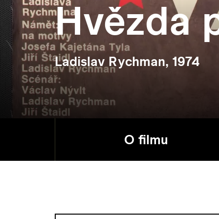
Hvězda p
Ladislav Rychman, 1974
O filmu