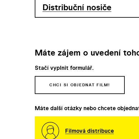
Distribuční nosiče
Máte zájem o uvedení toho
Stačí vyplnit formulář.
CHCI SI OBJEDNAT FILM!
Máte další otázky nebo chcete objednat
Filmová distribuce