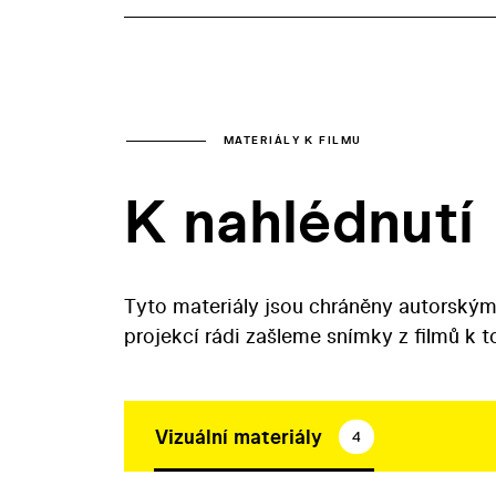
MATERIÁLY K FILMU
K nahlédnutí
Tyto materiály jsou chráněny autorským
projekcí rádi zašleme snímky z filmů k 
Vizuální materiály
4