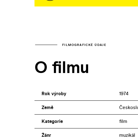
FILMOGRAFICKÉ ÚDAJE
O filmu
Rok výroby
1974
Země
Českosl
Kategorie
film
Žánr
muzikál