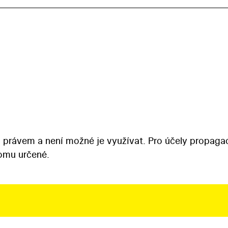
 právem a není možné je využívat. Pro účely propaga
tomu určené.