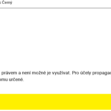
k Černý
 právem a není možné je využívat. Pro účely propaga
tomu určené.