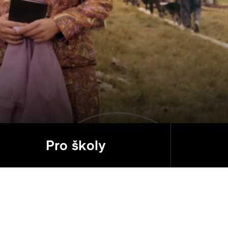
a
Pro školy