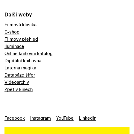
Další weby
Filmová klasika
E-shop
Filmový přehled
Iluminace
Online knihovní katalog
Digitální knihovna
Laterna magika
Databáze šifer
Videoarchiv
Zpět v kinech
Facebook
Instagram
YouTube
LinkedIn