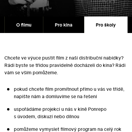
O filmu
Pro kina
Pro školy
Chcete ve výuce pustit film z naší distribuční nabídky?
Rádi byste se třídou pravidelně docházeli do kina? Rádi
vám se vším pomůžeme.
pokud chcete film promítnout přímo u vás ve třídě,
napište nám a domluvíme se na řešení
uspořádáme projekci u nás v kině Ponrepo
s úvodem, diskuzí nebo dílnou
pomůžeme vymyslet filmový program na celý rok