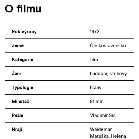
O filmu
Rok výroby
1972
Země
Československo
Kategorie
film
Žánr
hudební, střihový
Typologie
hraný
Minutáž
81 min
Režie
Vladimír Sís
Hrají
Waldemar
Matuška, Helena