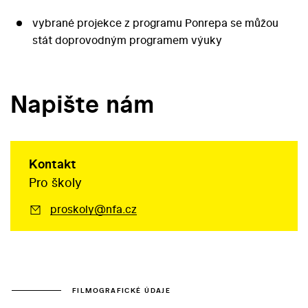
vybrané projekce z programu Ponrepa se můžou
stát doprovodným programem výuky
Napište nám
Kontakt
Pro školy
proskoly@nfa.cz
FILMOGRAFICKÉ ÚDAJE