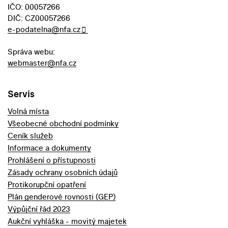
IČO: 00057266
DIČ: CZ00057266
e-podatelna@nfa.cz
Správa webu:
webmaster@nfa.cz
Servis
Volná místa
Všeobecné obchodní podmínky
Ceník služeb
Informace a dokumenty
Prohlášení o přístupnosti
Zásady ochrany osobních údajů
Protikorupční opatření
Plán genderové rovnosti (GEP)
Výpůjční řád 2023
Aukční vyhláška - movitý majetek