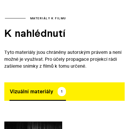
MATERIÁLY K FILMU
K nahlédnutí
Tyto materiály jsou chráněny autorským právem a není
možné je využívat. Pro účely propagace projekcí rádi
zašleme snímky z filmů k tomu určené.
Vizuální materiály
1