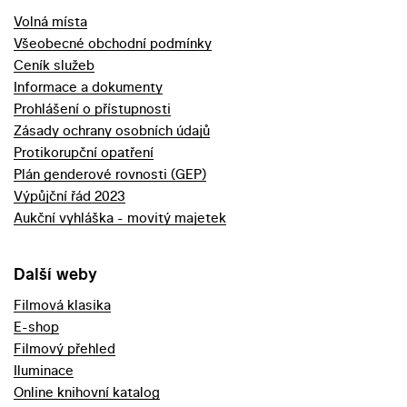
Volná místa
Všeobecné obchodní podmínky
Ceník služeb
Informace a dokumenty
Prohlášení o přístupnosti
Zásady ochrany osobních údajů
Protikorupční opatření
Plán genderové rovnosti (GEP)
Výpůjční řád 2023
Aukční vyhláška - movitý majetek
Další weby
Filmová klasika
E-shop
Filmový přehled
Iluminace
Online knihovní katalog