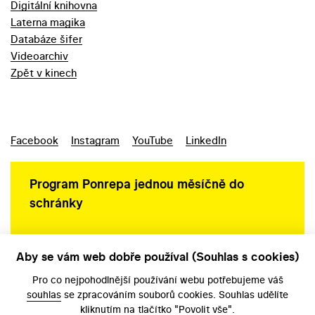
Digitální knihovna
Laterna magika
Databáze šifer
Videoarchiv
Zpět v kinech
Facebook
Instagram
YouTube
LinkedIn
Program Ponrepa jednou měsíčně do
schránky
Aby se vám web dobře používal (Souhlas s cookies)
Ochrana osobních údajů
Pro co nejpohodlnější používání webu potřebujeme váš
souhlas
se zpracováním souborů cookies. Souhlas udělíte
kliknutím na tlačítko "Povolit vše".