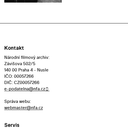
Kontakt
Národní filmový archiv:
Závišova 502/5
140 00 Praha 4 - Nusle
IČO: 00057266
DIČ: CZ00057266
e-podatelna@nfa.cz
Správa webu:
webmaster@nfa.cz
Servis