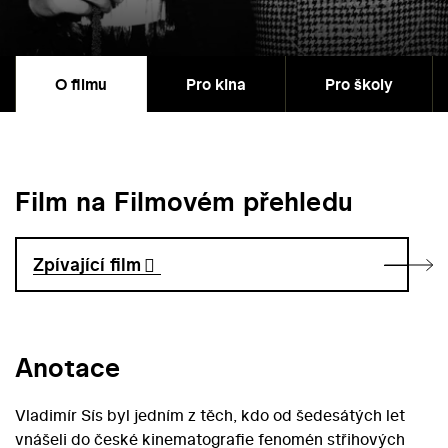
O filmu
Pro kina
Pro školy
Film na Filmovém přehledu
Zpívající film
Anotace
Vladimír Sís byl jedním z těch, kdo od šedesátých let
vnášeli do české kinematografie fenomén střihových