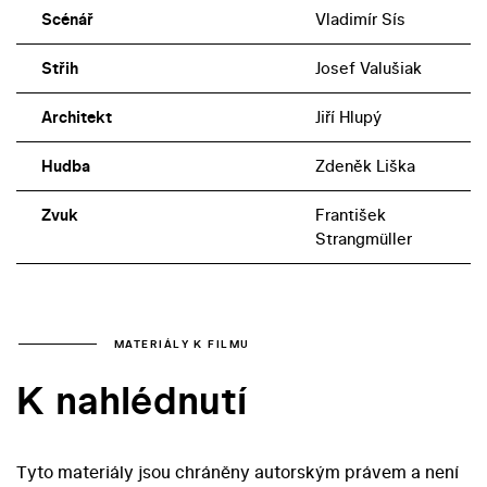
Scénář
Vladimír Sís
Střih
Josef Valušiak
Architekt
Jiří Hlupý
Hudba
Zdeněk Liška
Zvuk
František
Strangmüller
MATERIÁLY K FILMU
K nahlédnutí
Tyto materiály jsou chráněny autorským právem a není