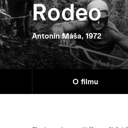
Rodeo
Antonín Máša, 1972
O filmu