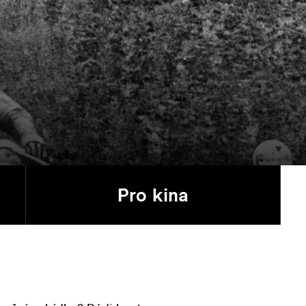
Pro kina