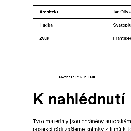
Architekt
Jan Oliva
Hudba
Svatoplu
Zvuk
Františe
MATERIÁLY K FILMU
K nahlédnutí
Tyto materiály jsou chráněny autorským
projekcí rádi zašleme snímky z filmů k 