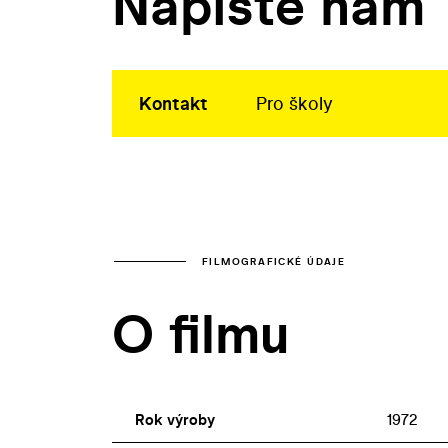
Napište nám
Kontakt
Pro školy
FILMOGRAFICKÉ ÚDAJE
O filmu
Rok výroby
1972