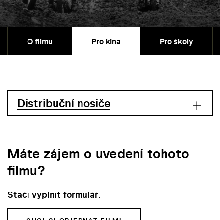
O filmu
Pro kina
Pro školy
Distribuční nosiče
Máte zájem o uvedení tohoto
filmu?
Stačí vyplnit formulář.