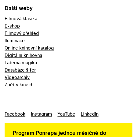
Další weby
Filmová klasika
E-shop
Filmový přehled
Iluminace
Online knihovní katalog
Digitální knihovna
Laterna magika
Databáze šifer
Videoarchiv
Zpět v kinech
Facebook
Instagram
YouTube
LinkedIn
Program Ponrepa jednou měsíčně do