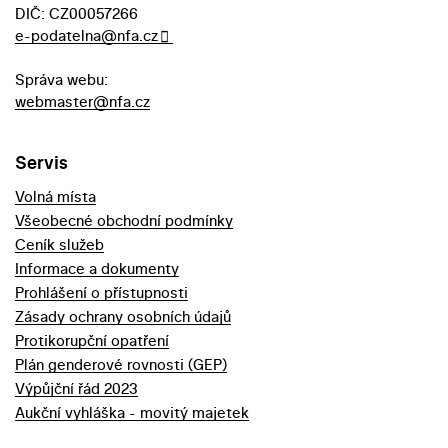
DIČ: CZ00057266
e-podatelna@nfa.cz
Správa webu:
webmaster@nfa.cz
Servis
Volná místa
Všeobecné obchodní podmínky
Ceník služeb
Informace a dokumenty
Prohlášení o přístupnosti
Zásady ochrany osobních údajů
Protikorupční opatření
Plán genderové rovnosti (GEP)
Výpůjční řád 2023
Aukční vyhláška - movitý majetek