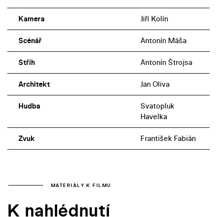
Kamera
Jiří Kolín
Scénář
Antonín Máša
Střih
Antonín Štrojsa
Architekt
Jan Oliva
Hudba
Svatopluk
Havelka
Zvuk
František Fabián
MATERIÁLY K FILMU
K nahlédnutí