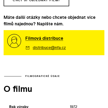
CHCI SI OBJEDNAT FILM!
Máte další otázky nebo chcete objednat více
filmů najednou? Napište nám.
Filmová distribuce
distribuce@nfa.cz
FILMOGRAFICKÉ ÚDAJE
O filmu
Rok výroby
1972