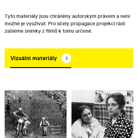
Tyto materiály jsou chráněny autorským právem a není
možné je využívat. Pro účely propagace projekcí rádi
zašleme snímky z filmů k tomu určené.
Vizuální materiály
3