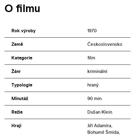
O filmu
Rok výroby
1970
Země
Československo
Kategorie
film
Žánr
kriminální
Typologie
hraný
Minutáž
90 min
Režie
Dušan Klein
Hrají
Jiří Adamíra,
Bohumil Šmída,