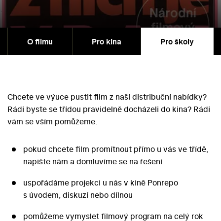
O filmu
Pro kina
Pro školy
Chcete ve výuce pustit film z naší distribuční nabídky?
Rádi byste se třídou pravidelně docházeli do kina? Rádi
vám se vším pomůžeme.
pokud chcete film promítnout přímo u vás ve třídě,
napište nám a domluvíme se na řešení
uspořádáme projekci u nás v kině Ponrepo
s úvodem, diskuzí nebo dílnou
pomůžeme vymyslet filmový program na celý rok