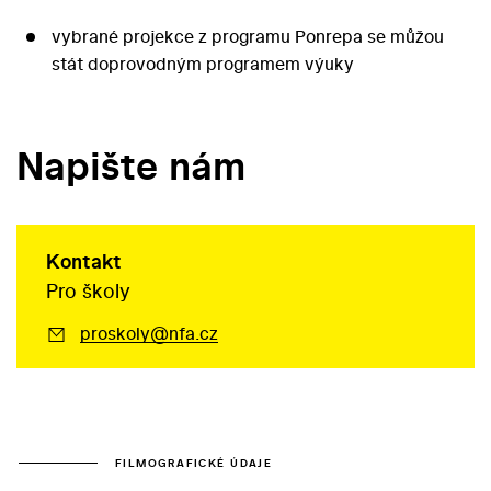
vybrané projekce z programu Ponrepa se můžou
stát doprovodným programem výuky
Napište nám
Kontakt
Pro školy
proskoly@nfa.cz
FILMOGRAFICKÉ ÚDAJE