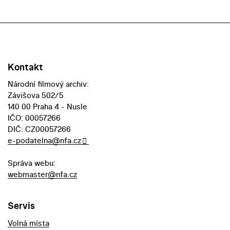
Kontakt
Národní filmový archiv:
Závišova 502/5
140 00 Praha 4 - Nusle
IČO: 00057266
DIČ: CZ00057266
e-podatelna@nfa.cz
Správa webu:
webmaster@nfa.cz
Servis
Volná místa