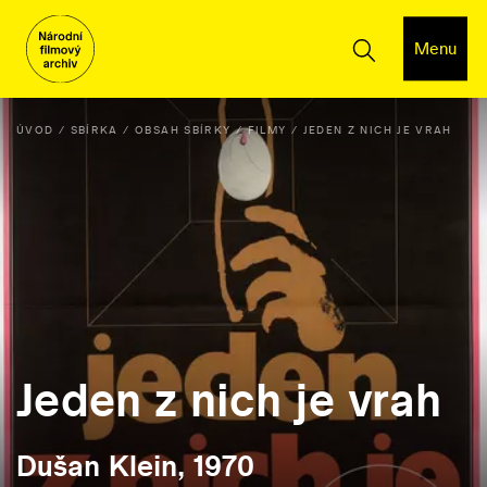
Menu
ÚVOD
SBÍRKA
OBSAH SBÍRKY
FILMY
JEDEN Z NICH JE VRAH
Jeden z nich je vrah
Dušan Klein, 1970