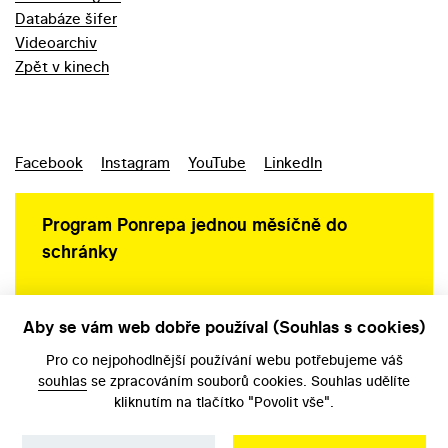
Databáze šifer
Videoarchiv
Zpět v kinech
Facebook
Instagram
YouTube
LinkedIn
Program Ponrepa jednou měsíčně do
schránky
Aby se vám web dobře používal (Souhlas s cookies)
Ochrana osobních údajů
Pro co nejpohodlnější používání webu potřebujeme váš
souhlas
se zpracováním souborů cookies. Souhlas udělíte
kliknutím na tlačítko "Povolit vše".