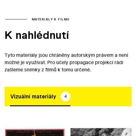
MATERIÁLY K FILMU
K nahlédnutí
Tyto materiály jsou chráněny autorským právem a není
možné je využívat. Pro účely propagace projekcí rádi
zašleme snímky z filmů k tomu určené.
Vizuální materiály
4