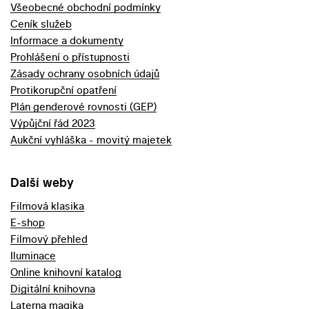
Všeobecné obchodní podmínky
Ceník služeb
Informace a dokumenty
Prohlášení o přístupnosti
Zásady ochrany osobních údajů
Protikorupční opatření
Plán genderové rovnosti (GEP)
Výpůjční řád 2023
Aukční vyhláška - movitý majetek
Další weby
Filmová klasika
E-shop
Filmový přehled
Iluminace
Online knihovní katalog
Digitální knihovna
Laterna magika