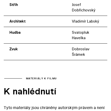
Střih
Josef
Dobřichovský
Architekt
Vladimír Labský
Hudba
Svatopluk
Havelka
Zvuk
Dobroslav
Šrámek
MATERIÁLY K FILMU
K nahlédnutí
Tyto materiály jsou chráněny autorským právem a není