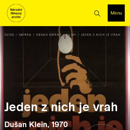
Menu
ÚVOD
SBÍRKA
OBSAH SBÍRKY
FILMY
JEDEN Z NICH JE VRAH
Jeden z nich je vrah
Dušan Klein, 1970