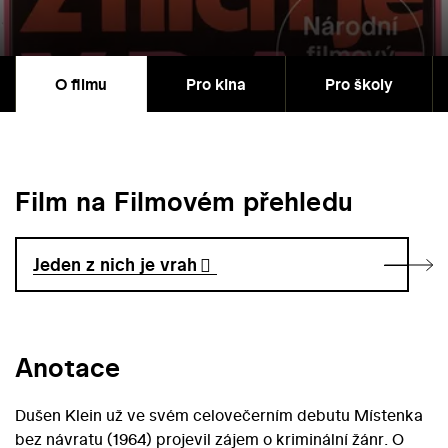
O filmu
Pro kina
Pro školy
Film na Filmovém přehledu
Jeden z nich je vrah
Anotace
Dušen Klein už ve svém celovečerním debutu Místenka
bez návratu (1964) projevil zájem o kriminální žánr. O