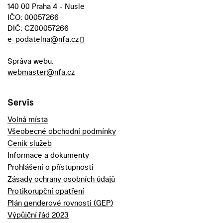
140 00 Praha 4 - Nusle
IČO: 00057266
DIČ: CZ00057266
e-podatelna@nfa.cz
Správa webu:
webmaster@nfa.cz
Servis
Volná místa
Všeobecné obchodní podmínky
Ceník služeb
Informace a dokumenty
Prohlášení o přístupnosti
Zásady ochrany osobních údajů
Protikorupční opatření
Plán genderové rovnosti (GEP)
Výpůjční řád 2023