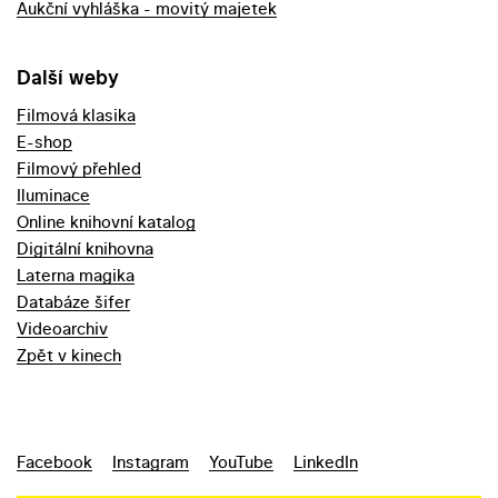
Aukční vyhláška - movitý majetek
Další weby
Filmová klasika
E-shop
Filmový přehled
Iluminace
Online knihovní katalog
Digitální knihovna
Laterna magika
Databáze šifer
Videoarchiv
Zpět v kinech
Facebook
Instagram
YouTube
LinkedIn