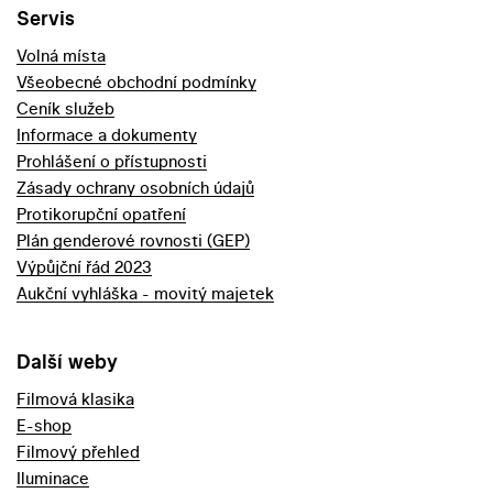
Servis
Volná místa
Všeobecné obchodní podmínky
Ceník služeb
Informace a dokumenty
Prohlášení o přístupnosti
Zásady ochrany osobních údajů
Protikorupční opatření
Plán genderové rovnosti (GEP)
Výpůjční řád 2023
Aukční vyhláška - movitý majetek
Další weby
Filmová klasika
E-shop
Filmový přehled
Iluminace