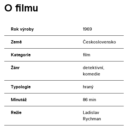
O filmu
Rok výroby
1969
Země
Československo
Kategorie
film
Žánr
detektivní,
komedie
Typologie
hraný
Minutáž
86 min
Režie
Ladislav
Rychman