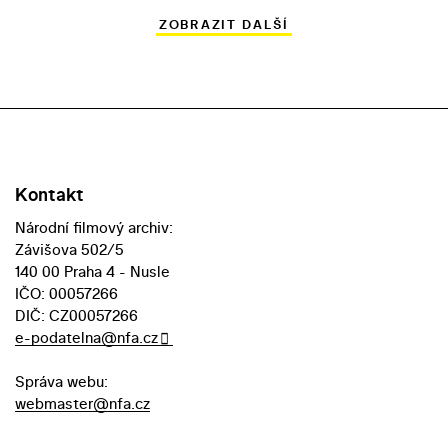
ZOBRAZIT DALŠÍ
Kontakt
Národní filmový archiv:
Závišova 502/5
140 00 Praha 4 - Nusle
IČO: 00057266
DIČ: CZ00057266
e-podatelna@nfa.cz
Správa webu:
webmaster@nfa.cz