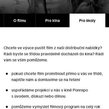
O filmu
Pro kina
Pro školy
Chcete ve výuce pustit film z naší distribuční nabídky?
Rádi byste se třídou pravidelně docházeli do kina? Rádi
vám se vším pomůžeme.
pokud chcete film promítnout přímo u vás ve třídě,
napište nám a domluvíme se na řešení
uspořádáme projekci u nás v kině Ponrepo
s úvodem, diskuzí nebo dílnou
pomůžeme vymyslet filmový program na celý rok