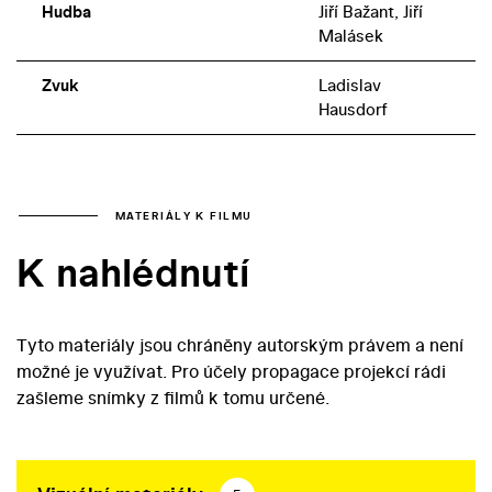
Hudba
Jiří Bažant, Jiří
Malásek
Zvuk
Ladislav
Hausdorf
MATERIÁLY K FILMU
K nahlédnutí
Tyto materiály jsou chráněny autorským právem a není
možné je využívat. Pro účely propagace projekcí rádi
zašleme snímky z filmů k tomu určené.