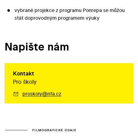
vybrané projekce z programu Ponrepa se můžou
stát doprovodným programem výuky
Napište nám
Kontakt
Pro školy
proskoly@nfa.cz
FILMOGRAFICKÉ ÚDAJE