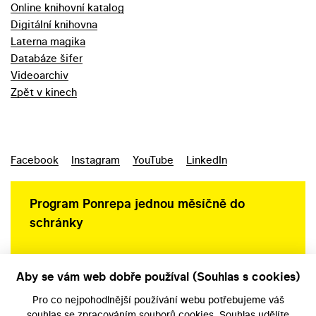
Online knihovní katalog
Digitální knihovna
Laterna magika
Databáze šifer
Videoarchiv
Zpět v kinech
Facebook
Instagram
YouTube
LinkedIn
Program Ponrepa jednou měsíčně do
schránky
Aby se vám web dobře používal (Souhlas s cookies)
Ochrana osobních údajů
Pro co nejpohodlnější používání webu potřebujeme váš
souhlas
se zpracováním souborů cookies. Souhlas udělíte