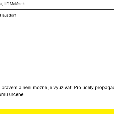
nt, Jiří Malásek
 Hausdorf
 právem a není možné je využívat. Pro účely propaga
tomu určené.