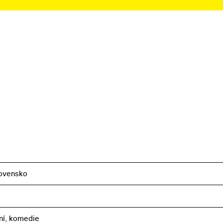
ovensko
ní, komedie