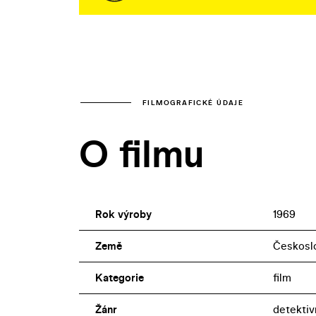
FILMOGRAFICKÉ ÚDAJE
O filmu
Rok výroby
1969
Země
Českosl
Kategorie
film
Žánr
detektiv