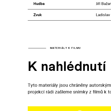
Hudba
Jiří Baža
Zvuk
Ladislav
MATERIÁLY K FILMU
K nahlédnutí
Tyto materiály jsou chráněny autorským
projekcí rádi zašleme snímky z filmů k 