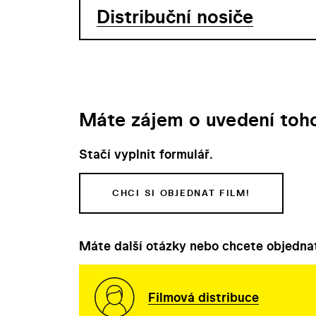
Distribuční nosiče
Máte zájem o uvedení toho
Stačí vyplnit formulář.
CHCI SI OBJEDNAT FILM!
Máte další otázky nebo chcete objednat
Filmová distribuce