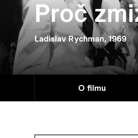
Proč zmi
Ladislav Rychman, 1969
O filmu