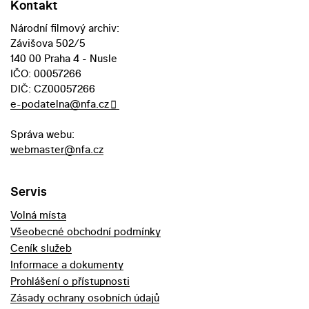
Kontakt
Národní filmový archiv:
Závišova 502/5
140 00 Praha 4 - Nusle
IČO: 00057266
DIČ: CZ00057266
e-podatelna@nfa.cz
Správa webu:
webmaster@nfa.cz
Servis
Volná místa
Všeobecné obchodní podmínky
Ceník služeb
Informace a dokumenty
Prohlášení o přístupnosti
Zásady ochrany osobních údajů