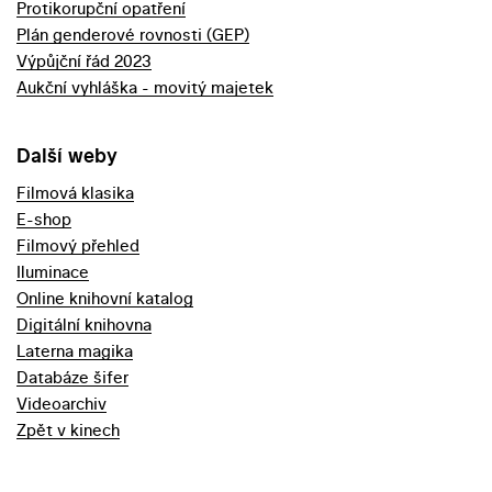
Protikorupční opatření
Plán genderové rovnosti (GEP)
Výpůjční řád 2023
Aukční vyhláška - movitý majetek
Další weby
Filmová klasika
E-shop
Filmový přehled
Iluminace
Online knihovní katalog
Digitální knihovna
Laterna magika
Databáze šifer
Videoarchiv
Zpět v kinech