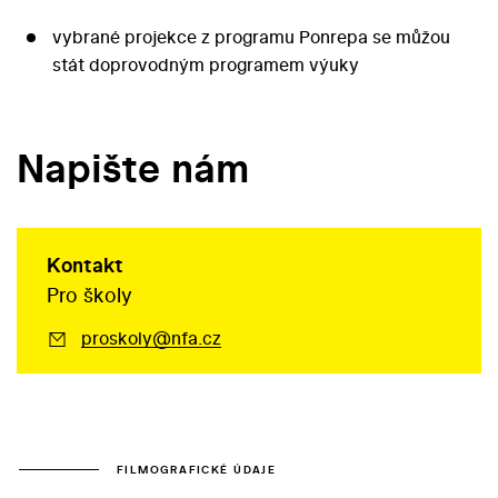
vybrané projekce z programu Ponrepa se můžou
stát doprovodným programem výuky
Napište nám
Kontakt
Pro školy
proskoly@nfa.cz
FILMOGRAFICKÉ ÚDAJE