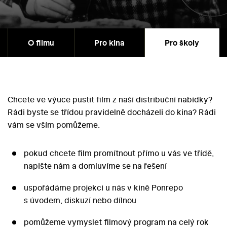
O filmu
Pro kina
Pro školy
Chcete ve výuce pustit film z naší distribuční nabídky?
Rádi byste se třídou pravidelně docházeli do kina? Rádi
vám se vším pomůžeme.
pokud chcete film promítnout přímo u vás ve třídě,
napište nám a domluvíme se na řešení
uspořádáme projekci u nás v kině Ponrepo
s úvodem, diskuzí nebo dílnou
pomůžeme vymyslet filmový program na celý rok