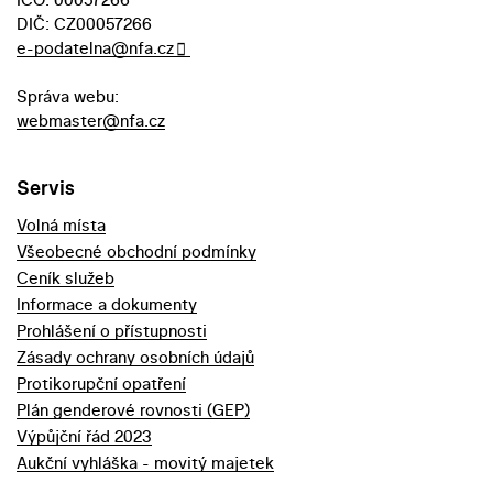
DIČ: CZ00057266
e-podatelna@nfa.cz
Správa webu:
webmaster@nfa.cz
Servis
Volná místa
Všeobecné obchodní podmínky
Ceník služeb
Informace a dokumenty
Prohlášení o přístupnosti
Zásady ochrany osobních údajů
Protikorupční opatření
Plán genderové rovnosti (GEP)
Výpůjční řád 2023
Aukční vyhláška - movitý majetek