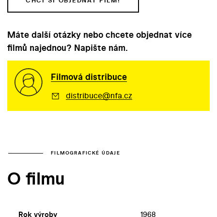
CHCI SI OBJEDNAT FILM!
Máte další otázky nebo chcete objednat více
filmů najednou? Napište nám.
Filmová distribuce
distribuce@nfa.cz
FILMOGRAFICKÉ ÚDAJE
O filmu
Rok výroby
1968