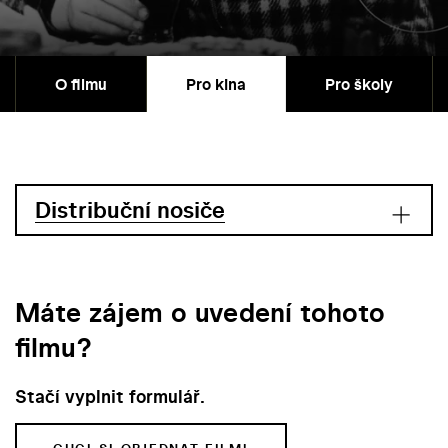
O filmu
Pro kina
Pro školy
Distribuční nosiče
Máte zájem o uvedení tohoto
filmu?
Stačí vyplnit formulář.