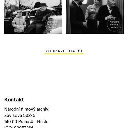
ZOBRAZIT DALŠÍ
Kontakt
Národní filmový archiv:
Závišova 502/5
140 00 Praha 4 - Nusle
IČO: 00057266