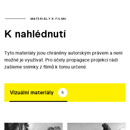
MATERIÁLY K FILMU
K nahlédnutí
Tyto materiály jsou chráněny autorským právem a není
možné je využívat. Pro účely propagace projekcí rádi
zašleme snímky z filmů k tomu určené.
Vizuální materiály
5