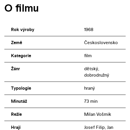
O filmu
Rok výroby
1968
Země
Československo
Kategorie
film
Žánr
dětský,
dobrodružný
Typologie
hraný
Minutáž
73 min
Režie
Milan Vošmik
Hrají
Josef Filip, Jan