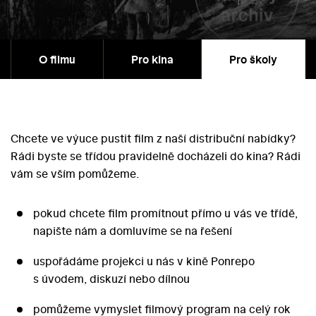
O filmu
Pro kina
Pro školy
Chcete ve výuce pustit film z naší distribuční nabídky?
Rádi byste se třídou pravidelně docházeli do kina? Rádi
vám se vším pomůžeme.
pokud chcete film promítnout přímo u vás ve třídě,
napište nám a domluvíme se na řešení
uspořádáme projekci u nás v kině Ponrepo
s úvodem, diskuzí nebo dílnou
pomůžeme vymyslet filmový program na celý rok