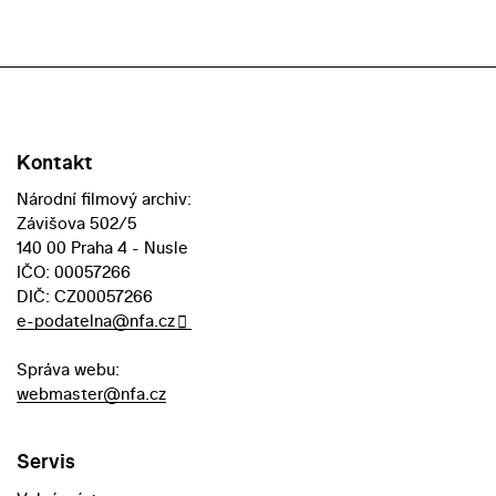
Kontakt
Národní filmový archiv:
Závišova 502/5
140 00 Praha 4 - Nusle
IČO: 00057266
DIČ: CZ00057266
e-podatelna@nfa.cz
Správa webu:
webmaster@nfa.cz
Servis