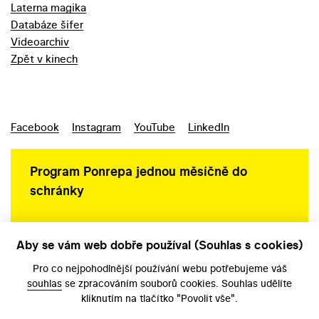
Laterna magika
Databáze šifer
Videoarchiv
Zpět v kinech
Facebook
Instagram
YouTube
LinkedIn
Program Ponrepa jednou měsíčně do
schránky
Aby se vám web dobře používal (Souhlas s cookies)
Ochrana osobních údajů
Pro co nejpohodlnější používání webu potřebujeme váš
souhlas
se zpracováním souborů cookies. Souhlas udělíte
kliknutím na tlačítko "Povolit vše".