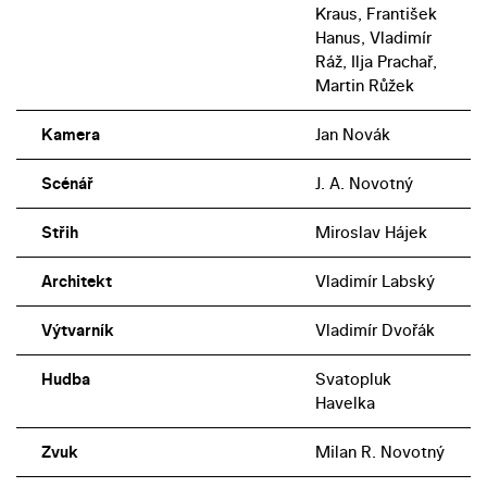
Kraus, František
Hanus, Vladimír
Ráž, Ilja Prachař,
Martin Růžek
Kamera
Jan Novák
Scénář
J. A. Novotný
Střih
Miroslav Hájek
Architekt
Vladimír Labský
Výtvarník
Vladimír Dvořák
Hudba
Svatopluk
Havelka
Zvuk
Milan R. Novotný