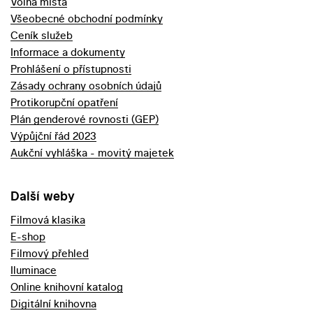
Volná místa
Všeobecné obchodní podmínky
Ceník služeb
Informace a dokumenty
Prohlášení o přístupnosti
Zásady ochrany osobních údajů
Protikorupční opatření
Plán genderové rovnosti (GEP)
Výpůjční řád 2023
Aukční vyhláška - movitý majetek
Další weby
Filmová klasika
E-shop
Filmový přehled
Iluminace
Online knihovní katalog
Digitální knihovna