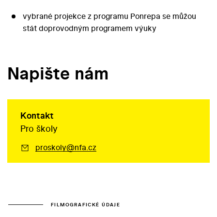
vybrané projekce z programu Ponrepa se můžou
stát doprovodným programem výuky
Napište nám
Kontakt
Pro školy
proskoly@nfa.cz
FILMOGRAFICKÉ ÚDAJE