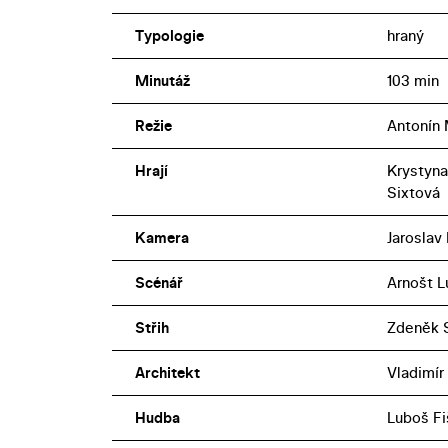
Typologie
hraný
Minutáž
103 min
Režie
Antonín
Hrají
Krystyna
Sixtová
Kamera
Jaroslav
Scénář
Arnošt L
Střih
Zdeněk S
Architekt
Vladimír
Hudba
Luboš Fi