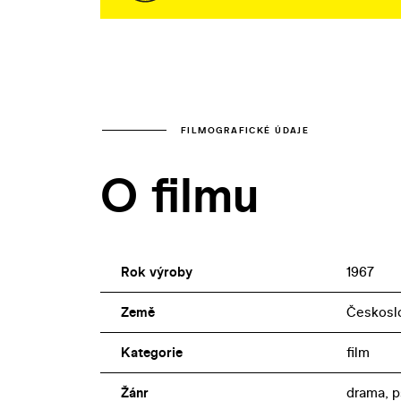
FILMOGRAFICKÉ ÚDAJE
O filmu
Rok výroby
1967
Země
Českosl
Kategorie
film
Žánr
drama, p