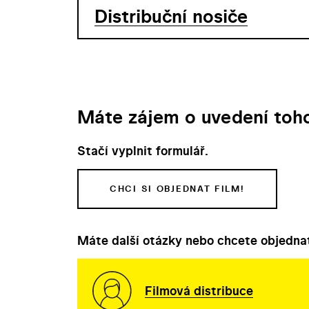
Distribuční nosiče
Máte zájem o uvedení toho
Stačí vyplnit formulář.
CHCI SI OBJEDNAT FILM!
Máte další otázky nebo chcete objednat
Filmová distribuce