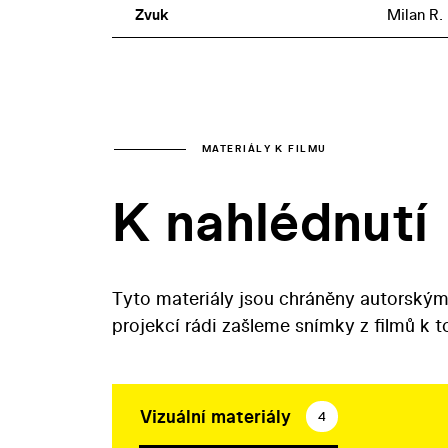
Zvuk
Milan R.
MATERIÁLY K FILMU
K nahlédnutí
Tyto materiály jsou chráněny autorským
projekcí rádi zašleme snímky z filmů k 
Vizuální materiály
4