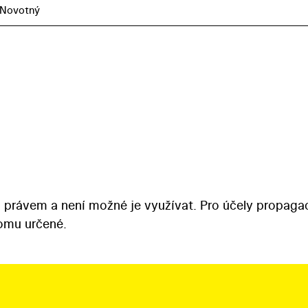
 Novotný
 právem a není možné je využívat. Pro účely propaga
tomu určené.