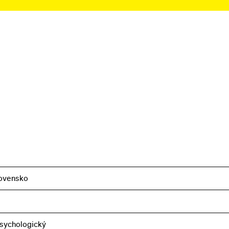
ovensko
sychologický