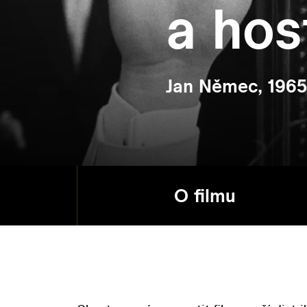
a hos
Jan Němec, 1965
O filmu