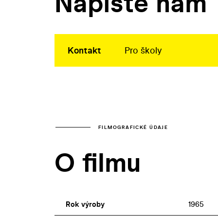
Napište nám
Kontakt
Pro školy
FILMOGRAFICKÉ ÚDAJE
O filmu
Rok výroby
1965