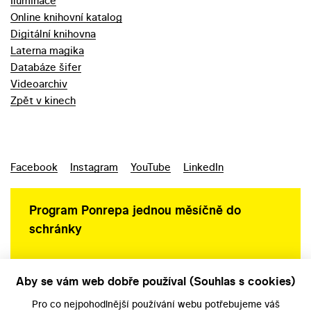
Iluminace
Online knihovní katalog
Digitální knihovna
Laterna magika
Databáze šifer
Videoarchiv
Zpět v kinech
Facebook
Instagram
YouTube
LinkedIn
Program Ponrepa jednou měsíčně do
schránky
Aby se vám web dobře používal (Souhlas s cookies)
Ochrana osobních údajů
Pro co nejpohodlnější používání webu potřebujeme váš