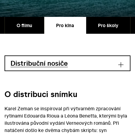
O filmu
Pro kina
Pro školy
Distribuční nosiče
O distribuci snímku
Karel Zeman se inspiroval při výtvarném zpracování
rytinami Edouarda Rioua a Léona Benetta, kterými byla
ilustrována původní vydání Verneových románů. Při
natáčení došlo ke dvěma chybám skriptu: syn