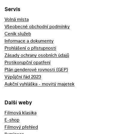
Servis
Volná místa
Všeobecné obchodní podmínky
Ceník služeb
Informace a dokumenty
Prohlášení o přístupnosti
Zásady ochrany osobních údajů
Protikorupční opatření
Plán genderové rovnosti (GEP)
Výpůjční řád 2023
Aukční vyhláška - movitý majetek
Další weby
Filmová klasika
E-shop
Filmový přehled