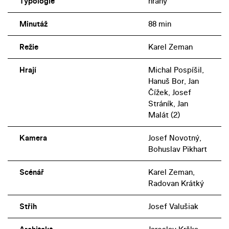
Typologie
hraný
Minutáž
88 min
Režie
Karel Zeman
Hrají
Michal Pospíšil,
Hanuš Bor, Jan
Čížek, Josef
Stráník, Jan
Malát (2)
Kamera
Josef Novotný,
Bohuslav Pikhart
Scénář
Karel Zeman,
Radovan Krátký
Střih
Josef Valušiak