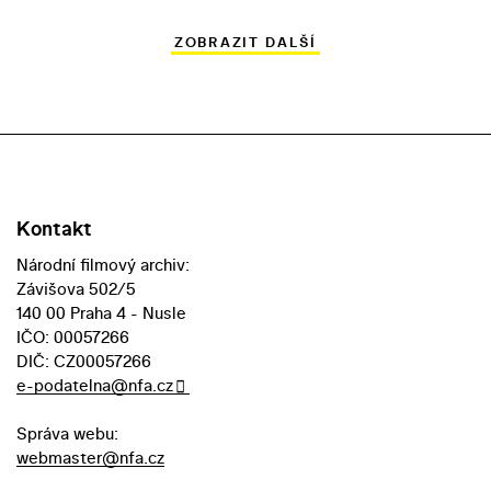
ZOBRAZIT DALŠÍ
Kontakt
Národní filmový archiv:
Závišova 502/5
140 00 Praha 4 - Nusle
IČO: 00057266
DIČ: CZ00057266
e-podatelna@nfa.cz
Správa webu:
webmaster@nfa.cz