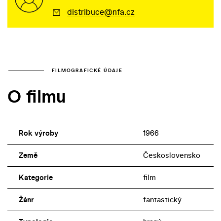
distribuce@nfa.cz
FILMOGRAFICKÉ ÚDAJE
O filmu
Rok výroby
1966
Země
Československo
Kategorie
film
Žánr
fantastický