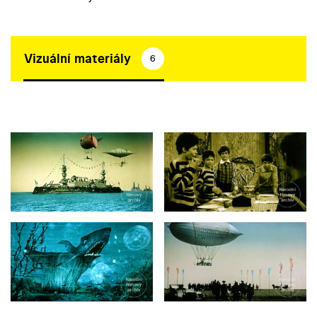
Vizuální materiály
6