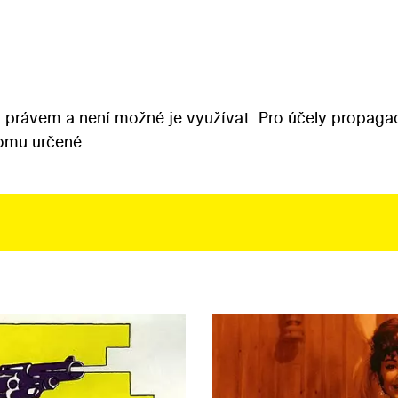
 právem a není možné je využívat. Pro účely propaga
tomu určené.