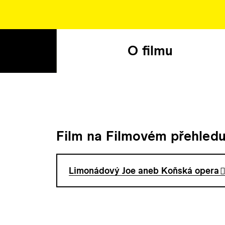
O filmu
Film na Filmovém přehled
Limonádový Joe aneb Koňská opera