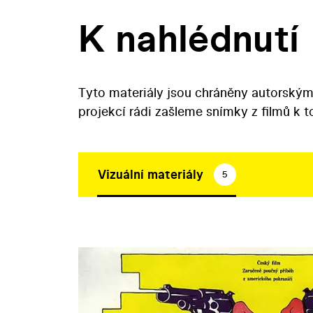
K nahlédnutí
Tyto materiály jsou chráněny autorským
projekcí rádi zašleme snímky z filmů k 
Vizuální materiály
5