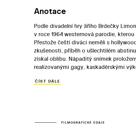
Anotace
Podle divadelní hry Jiřího Brdečky Limo
v roce 1964 westernová parodie, kterou re
Přestože čeští diváci neměli s hollywo
zkušenosti, příběh o ušlechtilém abstinu
získal oblibu. Nápaditý snímek proložen
realizovanými gagy, kaskadérskými výk
kultovní status. Výjimečná je i vizuální 
ČÍST DÁLE
zabarvení obrazu, evokující techniku virá
zazářili Miloš Kopecký coby úskočný p
Winnifred a Květa Fialová v roli „arizo
hry Jiřího Brdečky vznikla v roce 1964 w
tvůrci se podíleli i na scénáři). Přesto
západu prakticky žádné zkušenost, příbě
FILMOGRAFICKÉ ÚDAJE
oblibu. Nápaditý snímek proložený hudeb