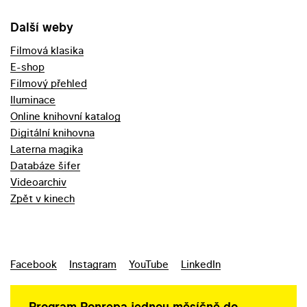
Další weby
Filmová klasika
E-shop
Filmový přehled
Iluminace
Online knihovní katalog
Digitální knihovna
Laterna magika
Databáze šifer
Videoarchiv
Zpět v kinech
Facebook
Instagram
YouTube
LinkedIn
Program Ponrepa jednou měsíčně do