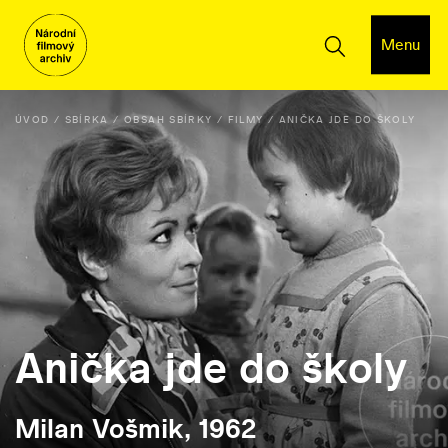
Menu
ÚVOD
SBÍRKA
OBSAH SBÍRKY
FILMY
ANIČKA JDE DO ŠKOLY
Anička jde do školy
Milan Vošmik, 1962