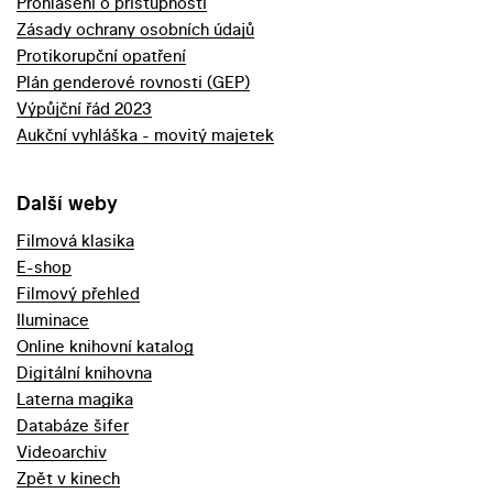
Prohlášení o přístupnosti
Zásady ochrany osobních údajů
Protikorupční opatření
Plán genderové rovnosti (GEP)
Výpůjční řád 2023
Aukční vyhláška - movitý majetek
Další weby
Filmová klasika
E-shop
Filmový přehled
Iluminace
Online knihovní katalog
Digitální knihovna
Laterna magika
Databáze šifer
Videoarchiv
Zpět v kinech