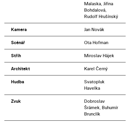
Malaska, Jiřina
Bohdalová,
Rudolf Hrušínský
Kamera
Jan Novák
Scénář
Ota Hofman
Střih
Miroslav Hájek
Architekt
Karel Černý
Hudba
Svatopluk
Havelka
Zvuk
Dobroslav
Šrámek, Buhumír
Brunclík