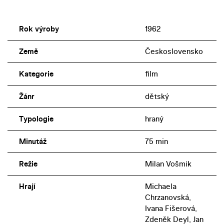
Rok výroby
1962
Země
Československo
Kategorie
film
Žánr
dětský
Typologie
hraný
Minutáž
75 min
Režie
Milan Vošmik
Hrají
Michaela
Chrzanovská,
Ivana Fišerová,
Zdeněk Deyl, Jan