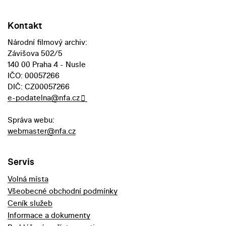
Kontakt
Národní filmový archiv:
Závišova 502/5
140 00 Praha 4 - Nusle
IČO: 00057266
DIČ: CZ00057266
e-podatelna@nfa.cz
Správa webu:
webmaster@nfa.cz
Servis
Volná místa
Všeobecné obchodní podmínky
Ceník služeb
Informace a dokumenty