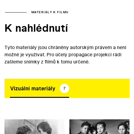
MATERIÁLY K FILMU
K nahlédnutí
Tyto materiály jsou chráněny autorským právem a není
možné je využívat. Pro účely propagace projekcí rádi
zašleme snímky z filmů k tomu určené.
Vizuální materiály
7