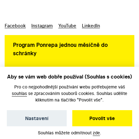
Facebook
Instagram
YouTube
LinkedIn
Program Ponrepa jednou měsíčně do
schránky
Aby se vám web dobře používal (Souhlas s cookies)
Ochrana osobních údajů
Pro co nejpohodlnější používání webu potřebujeme váš
souhlas
se zpracováním souborů cookies. Souhlas udělíte
kliknutím na tlačítko "Povolit vše".
Nastavení
Povolit vše
©️ Národní filmový archiv, 2026
Souhlas můžete odmítnout
zde
.