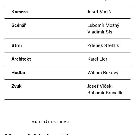
Kamera
Josef Vaniš
Scénář
Lubomír Možný,
Vladimír Sís
Střih
Zdeněk Stehlík
Architekt
Karel Lier
Hudba
Wiliam Bukový
Zvuk
Josef Vlček,
Bohumír Brunclík
MATERIÁLY K FILMU