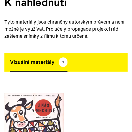
K nahlédnutí
Tyto materiály jsou chráněny autorským právem a není
možné je využívat. Pro účely propagace projekcí rádi
zašleme snímky z filmů k tomu určené.
Vizuální materiály
1