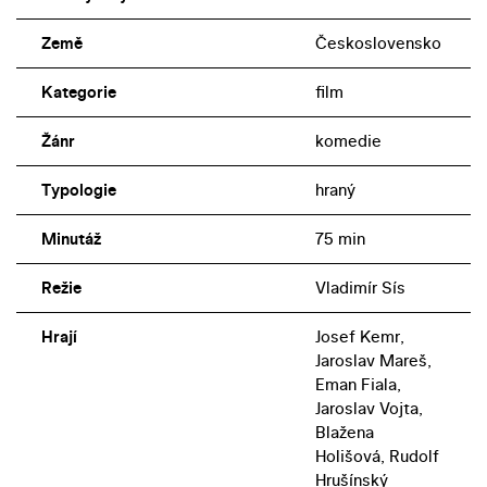
Země
Československo
Kategorie
film
Žánr
komedie
Typologie
hraný
Minutáž
75 min
Režie
Vladimír Sís
Hrají
Josef Kemr,
Jaroslav Mareš,
Eman Fiala,
Jaroslav Vojta,
Blažena
Holišová, Rudolf
Hrušínský