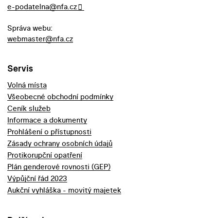
e-podatelna@nfa.cz
Správa webu:
webmaster@nfa.cz
Servis
Volná místa
Všeobecné obchodní podmínky
Ceník služeb
Informace a dokumenty
Prohlášení o přístupnosti
Zásady ochrany osobních údajů
Protikorupční opatření
Plán genderové rovnosti (GEP)
Výpůjční řád 2023
Aukční vyhláška - movitý majetek