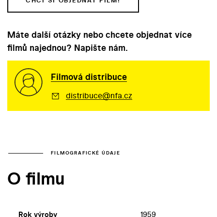
CHCI SI OBJEDNAT FILM!
Máte další otázky nebo chcete objednat více
filmů najednou? Napište nám.
Filmová distribuce
distribuce@nfa.cz
FILMOGRAFICKÉ ÚDAJE
O filmu
Rok výroby
1959