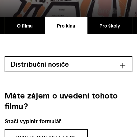
O filmu
Pro kina
Pro školy
Distribuční nosiče
Máte zájem o uvedení tohoto
filmu?
Stačí vyplnit formulář.