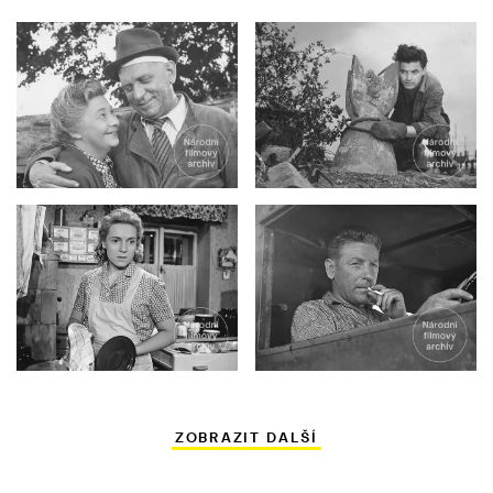
ZOBRAZIT DALŠÍ