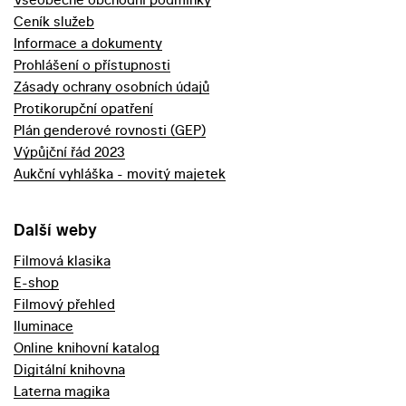
Ceník služeb
Informace a dokumenty
Prohlášení o přístupnosti
Zásady ochrany osobních údajů
Protikorupční opatření
Plán genderové rovnosti (GEP)
Výpůjční řád 2023
Aukční vyhláška - movitý majetek
Další weby
Filmová klasika
E-shop
Filmový přehled
Iluminace
Online knihovní katalog
Digitální knihovna
Laterna magika