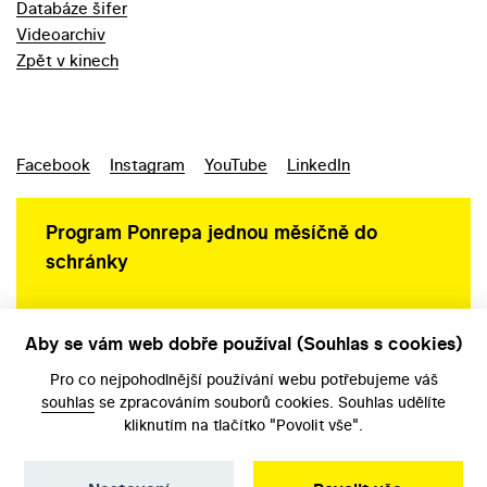
Databáze šifer
Videoarchiv
Zpět v kinech
Facebook
Instagram
YouTube
LinkedIn
Program Ponrepa jednou měsíčně do
schránky
Aby se vám web dobře používal (Souhlas s cookies)
Ochrana osobních údajů
Pro co nejpohodlnější používání webu potřebujeme váš
souhlas
se zpracováním souborů cookies. Souhlas udělíte
kliknutím na tlačítko "Povolit vše".