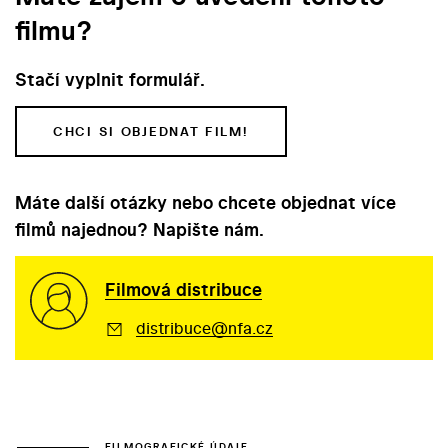
filmu?
Stačí vyplnit formulář.
CHCI SI OBJEDNAT FILM!
Máte další otázky nebo chcete objednat více
filmů najednou? Napište nám.
Filmová distribuce
distribuce@nfa.cz
FILMOGRAFICKÉ ÚDAJE