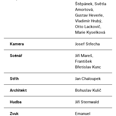
Štěpánek, Světla
Amortová,
Gustav Heverle,
Vladimír Hrubý,
Otto Lackovič,
Marie Kyselková
Kamera
Josef Střecha
Scénář
Jiří Mareš,
František
Břetislav Kunc
Střih
Jan Chaloupek
Architekt
Bohuslav Kulič
Hudba
Jiří Sternwald
Zvuk
Emanuel