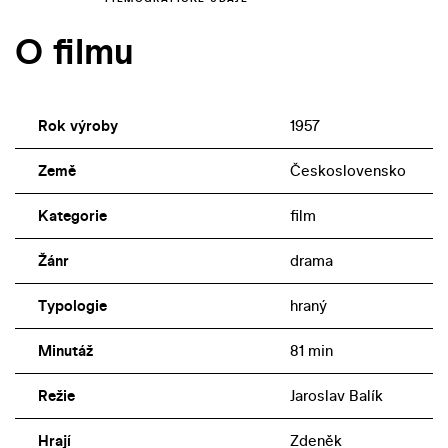
O filmu
Rok výroby
1957
Země
Československo
Kategorie
film
Žánr
drama
Typologie
hraný
Minutáž
81 min
Režie
Jaroslav Balík
Hrají
Zdeněk