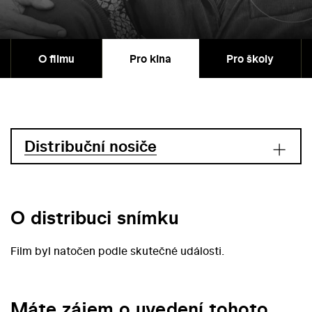
O filmu
Pro kina
Pro školy
Distribuční nosiče
O distribuci snímku
Film byl natočen podle skutečné události.
Máte zájem o uvedení tohoto