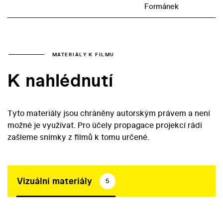
Formánek
MATERIÁLY K FILMU
K nahlédnutí
Tyto materiály jsou chráněny autorským právem a není
možné je využívat. Pro účely propagace projekcí rádi
zašleme snímky z filmů k tomu určené.
Vizuální materiály
5