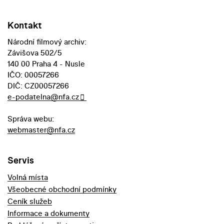
Kontakt
Národní filmový archiv:
Závišova 502/5
140 00 Praha 4 - Nusle
IČO: 00057266
DIČ: CZ00057266
e-podatelna@nfa.cz
Správa webu:
webmaster@nfa.cz
Servis
Volná místa
Všeobecné obchodní podmínky
Ceník služeb
Informace a dokumenty