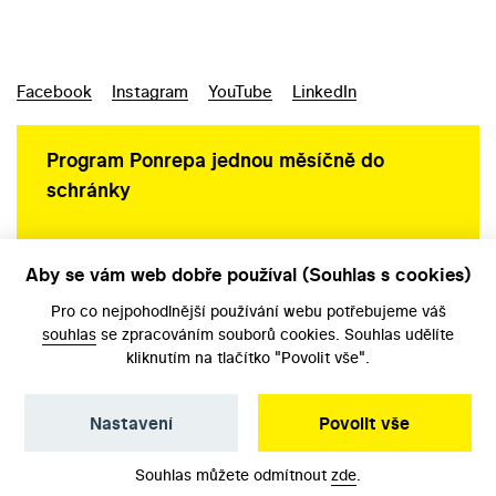
Facebook
Instagram
YouTube
LinkedIn
Program Ponrepa jednou měsíčně do
schránky
Aby se vám web dobře používal (Souhlas s cookies)
Ochrana osobních údajů
Pro co nejpohodlnější používání webu potřebujeme váš
souhlas
se zpracováním souborů cookies. Souhlas udělíte
kliknutím na tlačítko "Povolit vše".
Nastavení
Povolit vše
©️ Národní filmový archiv, 2026
Souhlas můžete odmítnout
zde
.