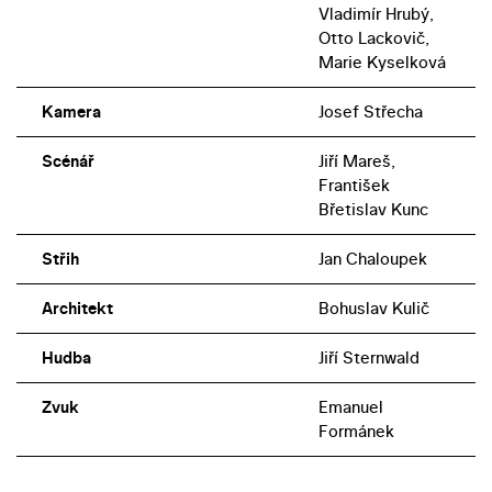
Vladimír Hrubý,
Otto Lackovič,
Marie Kyselková
Kamera
Josef Střecha
Scénář
Jiří Mareš,
František
Břetislav Kunc
Střih
Jan Chaloupek
Architekt
Bohuslav Kulič
Hudba
Jiří Sternwald
Zvuk
Emanuel
Formánek