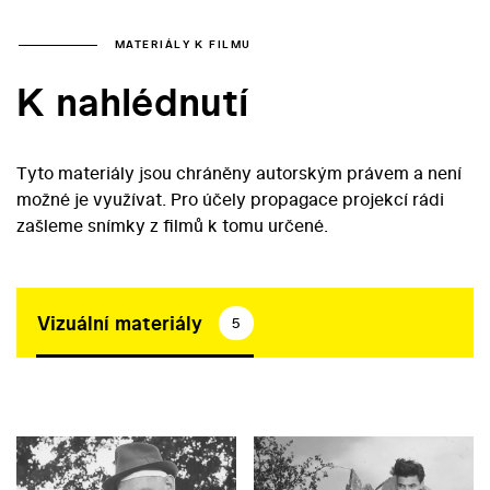
MATERIÁLY K FILMU
K nahlédnutí
Tyto materiály jsou chráněny autorským právem a není
možné je využívat. Pro účely propagace projekcí rádi
zašleme snímky z filmů k tomu určené.
Vizuální materiály
5