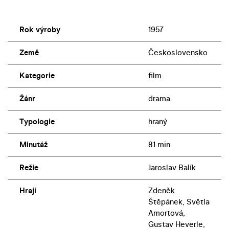
Rok výroby
1957
Země
Československo
Kategorie
film
Žánr
drama
Typologie
hraný
Minutáž
81 min
Režie
Jaroslav Balík
Hrají
Zdeněk
Štěpánek, Světla
Amortová,
Gustav Heverle,