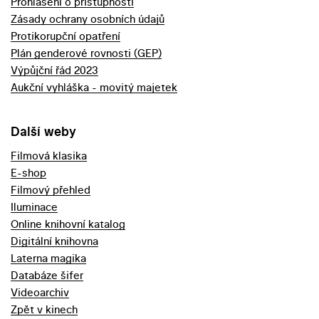
Prohlášení o přístupnosti
Zásady ochrany osobních údajů
Protikorupční opatření
Plán genderové rovnosti (GEP)
Výpůjční řád 2023
Aukční vyhláška - movitý majetek
Další weby
Filmová klasika
E-shop
Filmový přehled
Iluminace
Online knihovní katalog
Digitální knihovna
Laterna magika
Databáze šifer
Videoarchiv
Zpět v kinech