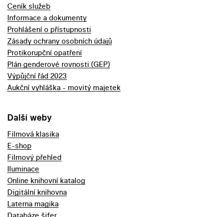
Ceník služeb
Informace a dokumenty
Prohlášení o přístupnosti
Zásady ochrany osobních údajů
Protikorupční opatření
Plán genderové rovnosti (GEP)
Výpůjční řád 2023
Aukční vyhláška - movitý majetek
Další weby
Filmová klasika
E-shop
Filmový přehled
Iluminace
Online knihovní katalog
Digitální knihovna
Laterna magika
Databáze šifer