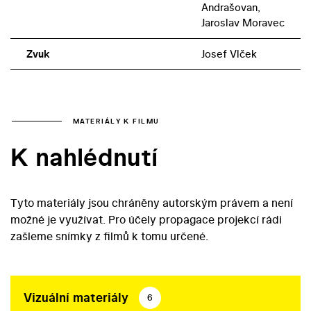
Andrašovan,
Jaroslav Moravec
Zvuk
Josef Vlček
MATERIÁLY K FILMU
K nahlédnutí
Tyto materiály jsou chráněny autorským právem a není
možné je využívat. Pro účely propagace projekcí rádi
zašleme snímky z filmů k tomu určené.
Vizuální materiály
6