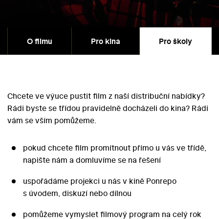
O filmu
Pro kina
Pro školy
Chcete ve výuce pustit film z naší distribuční nabídky?
Rádi byste se třídou pravidelně docházeli do kina? Rádi
vám se vším pomůžeme.
pokud chcete film promítnout přímo u vás ve třídě,
napište nám a domluvíme se na řešení
uspořádáme projekci u nás v kině Ponrepo
s úvodem, diskuzí nebo dílnou
pomůžeme vymyslet filmový program na celý rok