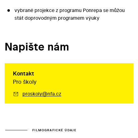
vybrané projekce z programu Ponrepa se můžou
stát doprovodným programem výuky
Napište nám
Kontakt
Pro školy
proskoly@nfa.cz
FILMOGRAFICKÉ ÚDAJE