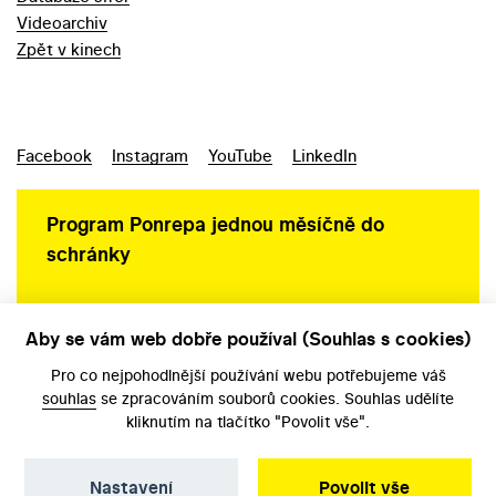
Videoarchiv
Zpět v kinech
Facebook
Instagram
YouTube
LinkedIn
Program Ponrepa jednou měsíčně do
schránky
Aby se vám web dobře používal (Souhlas s cookies)
Ochrana osobních údajů
Pro co nejpohodlnější používání webu potřebujeme váš
souhlas
se zpracováním souborů cookies. Souhlas udělíte
kliknutím na tlačítko "Povolit vše".
Nastavení
Povolit vše