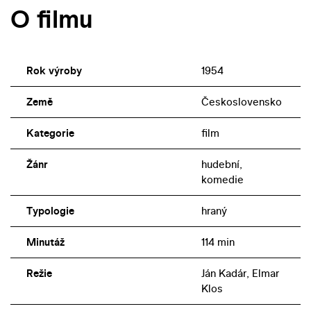
O filmu
Rok výroby
1954
Země
Československo
Kategorie
film
Žánr
hudební,
komedie
Typologie
hraný
Minutáž
114 min
Režie
Ján Kadár, Elmar
Klos