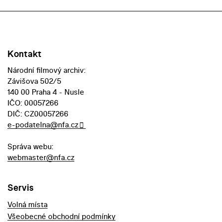
Kontakt
Národní filmový archiv:
Závišova 502/5
140 00 Praha 4 - Nusle
IČO: 00057266
DIČ: CZ00057266
e-podatelna@nfa.cz
Správa webu:
webmaster@nfa.cz
Servis
Volná místa
Všeobecné obchodní podmínky