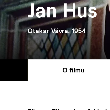
Jan Hus
Otakar Vávra, 1954
O filmu