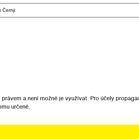
k Černý
 právem a není možné je využívat. Pro účely propaga
tomu určené.