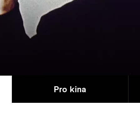
Pro kina