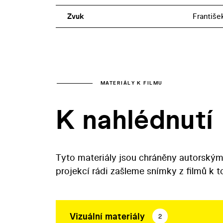
Zvuk
Františe
MATERIÁLY K FILMU
K nahlédnutí
Tyto materiály jsou chráněny autorským
projekcí rádi zašleme snímky z filmů k 
Vizuální materiály
2