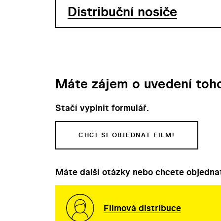
Distribuční nosiče
Máte zájem o uvedení toho
Stačí vyplnit formulář.
CHCI SI OBJEDNAT FILM!
Máte další otázky nebo chcete objednat
Filmová distribuce