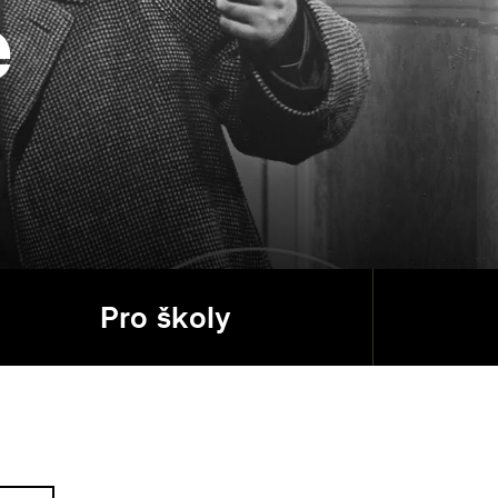
é
Pro školy