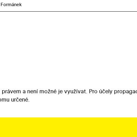
 Formánek
 právem a není možné je využívat. Pro účely propaga
tomu určené.