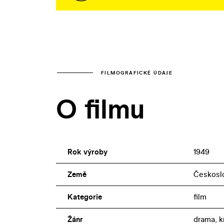
FILMOGRAFICKÉ ÚDAJE
O filmu
Rok výroby
1949
Země
Českosl
Kategorie
film
Žánr
drama, k