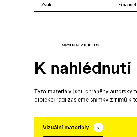
Zvuk
Emanuel
MATERIÁLY K FILMU
K nahlédnutí
Tyto materiály jsou chráněny autorským
projekcí rádi zašleme snímky z filmů k 
Vizuální materiály
5