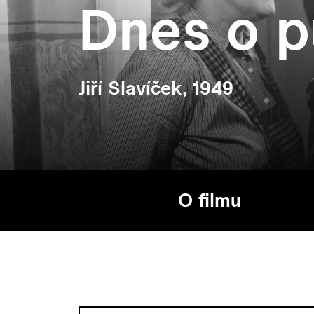
Dnes o p
Jiří Slavíček, 1949
O filmu