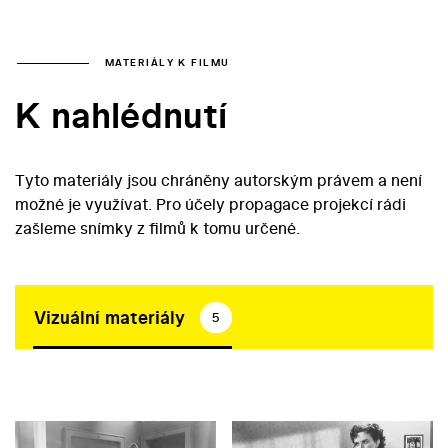
MATERIÁLY K FILMU
K nahlédnutí
Tyto materiály jsou chráněny autorským právem a není
možné je využívat. Pro účely propagace projekcí rádi
zašleme snímky z filmů k tomu určené.
Vizuální materiály
5