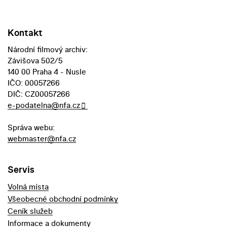
Kontakt
Národní filmový archiv:
Závišova 502/5
140 00 Praha 4 - Nusle
IČO: 00057266
DIČ: CZ00057266
e-podatelna@nfa.cz
Správa webu:
webmaster@nfa.cz
Servis
Volná místa
Všeobecné obchodní podmínky
Ceník služeb
Informace a dokumenty