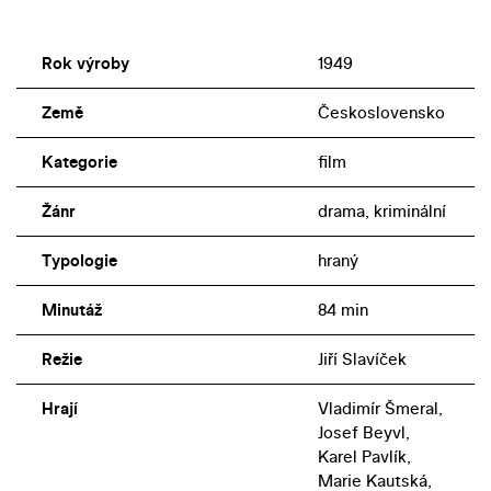
Rok výroby
1949
Země
Československo
Kategorie
film
Žánr
drama, kriminální
Typologie
hraný
Minutáž
84 min
Režie
Jiří Slavíček
Hrají
Vladimír Šmeral,
Josef Beyvl,
Karel Pavlík,
Marie Kautská,