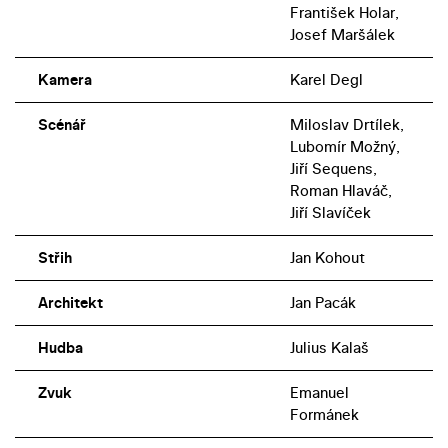
František Holar,
Josef Maršálek
Kamera
Karel Degl
Scénář
Miloslav Drtílek,
Lubomír Možný,
Jiří Sequens,
Roman Hlaváč,
Jiří Slavíček
Střih
Jan Kohout
Architekt
Jan Pacák
Hudba
Julius Kalaš
Zvuk
Emanuel
Formánek