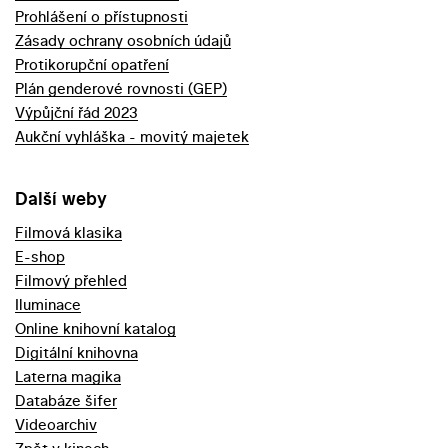
Prohlášení o přístupnosti
Zásady ochrany osobních údajů
Protikorupční opatření
Plán genderové rovnosti (GEP)
Výpůjční řád 2023
Aukční vyhláška - movitý majetek
Další weby
Filmová klasika
E-shop
Filmový přehled
Iluminace
Online knihovní katalog
Digitální knihovna
Laterna magika
Databáze šifer
Videoarchiv