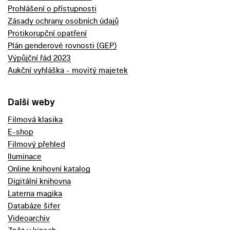
Prohlášení o přístupnosti
Zásady ochrany osobních údajů
Protikorupční opatření
Plán genderové rovnosti (GEP)
Výpůjční řád 2023
Aukční vyhláška - movitý majetek
Další weby
Filmová klasika
E-shop
Filmový přehled
Iluminace
Online knihovní katalog
Digitální knihovna
Laterna magika
Databáze šifer
Videoarchiv