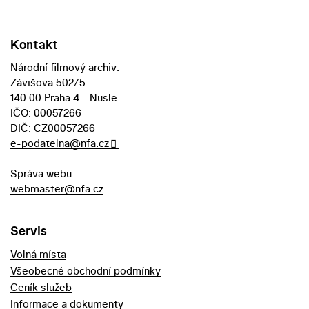
Kontakt
Národní filmový archiv:
Závišova 502/5
140 00 Praha 4 - Nusle
IČO: 00057266
DIČ: CZ00057266
e-podatelna@nfa.cz
Správa webu:
webmaster@nfa.cz
Servis
Volná místa
Všeobecné obchodní podmínky
Ceník služeb
Informace a dokumenty