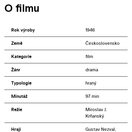
O filmu
Rok výroby
1946
Země
Československo
Kategorie
film
Žánr
drama
Typologie
hraný
Minutáž
97 min
Režie
Miroslav J.
Krňanský
Hrají
Gustav Nezval,