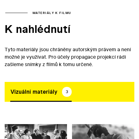
MATERIÁLY K FILMU
K nahlédnutí
Tyto materiály jsou chráněny autorským právem a není
možné je využívat. Pro účely propagace projekcí rádi
zašleme snímky z filmů k tomu určené.
Vizuální materiály
3