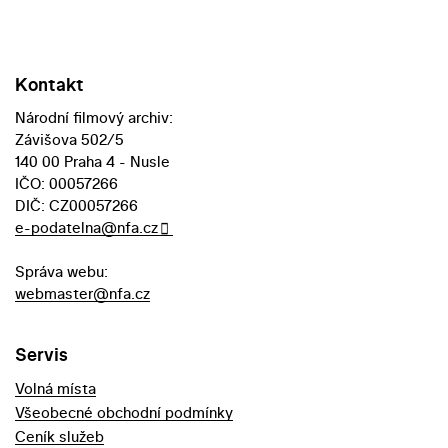
Kontakt
Národní filmový archiv:
Závišova 502/5
140 00 Praha 4 - Nusle
IČO: 00057266
DIČ: CZ00057266
e-podatelna@nfa.cz
Správa webu:
webmaster@nfa.cz
Servis
Volná místa
Všeobecné obchodní podmínky
Ceník služeb