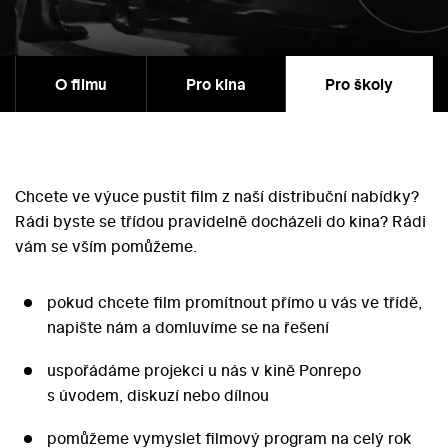
O filmu
Pro kina
Pro školy
Chcete ve výuce pustit film z naší distribuční nabídky?
Rádi byste se třídou pravidelně docházeli do kina? Rádi
vám se vším pomůžeme.
pokud chcete film promítnout přímo u vás ve třídě,
napište nám a domluvíme se na řešení
uspořádáme projekci u nás v kině Ponrepo
s úvodem, diskuzí nebo dílnou
pomůžeme vymyslet filmový program na celý rok