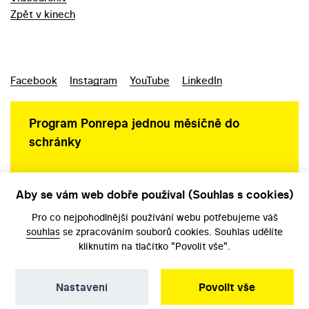
Zpět v kinech
Facebook
Instagram
YouTube
LinkedIn
Program Ponrepa jednou měsíčně do
schránky
Aby se vám web dobře používal (Souhlas s cookies)
Ochrana osobních údajů
Pro co nejpohodlnější používání webu potřebujeme váš
souhlas
se zpracováním souborů cookies. Souhlas udělíte
kliknutím na tlačítko "Povolit vše".
Nastavení
Povolit vše
©️ Národní filmový archiv, 2026