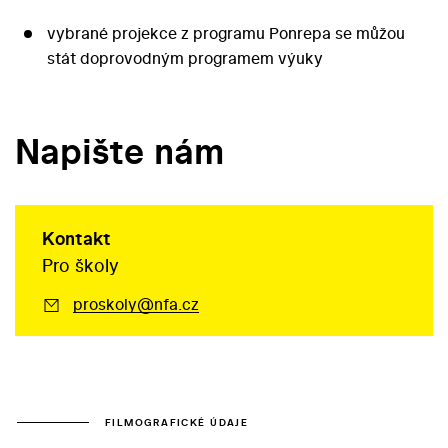
vybrané projekce z programu Ponrepa se můžou
stát doprovodným programem výuky
Napište nám
Kontakt
Pro školy
proskoly@nfa.cz
FILMOGRAFICKÉ ÚDAJE