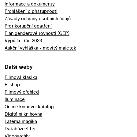
Informace a dokumenty
Prohlášení o přístupnosti
Zásady ochrany osobních údajů
Protikorupční opatření
Plán genderové rovnosti (GEP)
Výpůjční řád 2023
Aukční vyhláška - movitý majetek
Další weby
Filmová klasika
E-shop
Filmový přehled
Iluminace
Online knihovní katalog
Digitální knihovna
Laterna magika
Databáze šifer
Videoarchiv