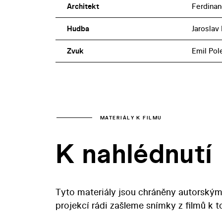
Architekt
Ferdinan
Hudba
Jaroslav 
Zvuk
Emil Pol
MATERIÁLY K FILMU
K nahlédnutí
Tyto materiály jsou chráněny autorským
projekcí rádi zašleme snímky z filmů k 