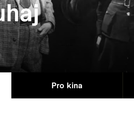
uhaj
Pro kina