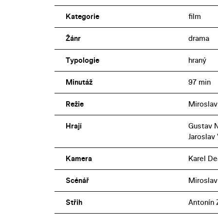
Kategorie
film
Žánr
drama
Typologie
hraný
Minutáž
97 min
Režie
Miroslav
Hrají
Gustav Ne
Jaroslav 
Kamera
Karel De
Scénář
Miroslav
Střih
Antonín 