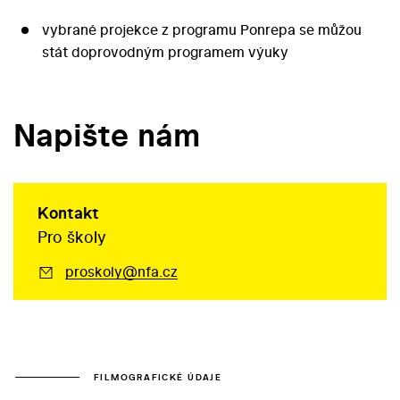
vybrané projekce z programu Ponrepa se můžou
stát doprovodným programem výuky
Napište nám
Kontakt
Pro školy
proskoly@nfa.cz
FILMOGRAFICKÉ ÚDAJE