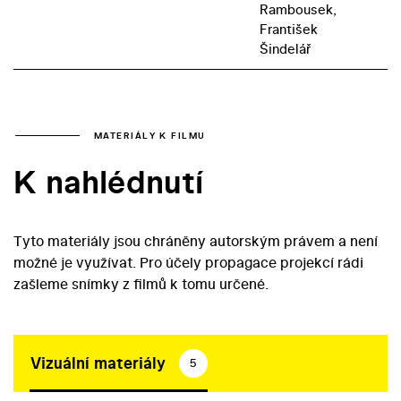
Rambousek,
František
Šindelář
MATERIÁLY K FILMU
K nahlédnutí
Tyto materiály jsou chráněny autorským právem a není
možné je využívat. Pro účely propagace projekcí rádi
zašleme snímky z filmů k tomu určené.
Vizuální materiály
5