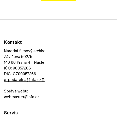
Kontakt
Národní filmový archiv:
Závišova 502/5
140 00 Praha 4 - Nusle
IČO: 00057266
DIČ: CZ00057266
e-podatelna@nfa.cz
Správa webu:
webmaster@nfa.cz
Servis