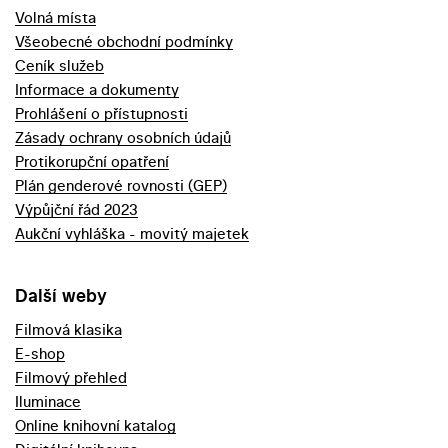
Volná místa
Všeobecné obchodní podmínky
Ceník služeb
Informace a dokumenty
Prohlášení o přístupnosti
Zásady ochrany osobních údajů
Protikorupční opatření
Plán genderové rovnosti (GEP)
Výpůjční řád 2023
Aukční vyhláška - movitý majetek
Další weby
Filmová klasika
E-shop
Filmový přehled
Iluminace
Online knihovní katalog