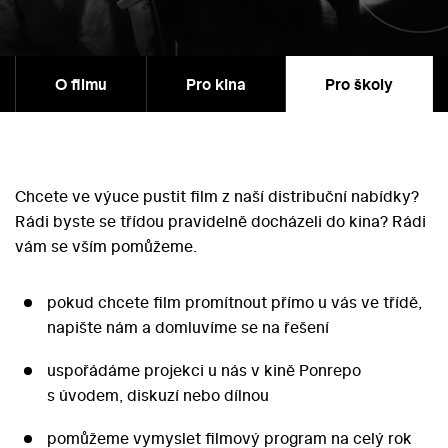
O filmu
Pro kina
Pro školy
Chcete ve výuce pustit film z naší distribuční nabídky?
Rádi byste se třídou pravidelně docházeli do kina? Rádi
vám se vším pomůžeme.
pokud chcete film promítnout přímo u vás ve třídě,
napište nám a domluvíme se na řešení
uspořádáme projekci u nás v kině Ponrepo
s úvodem, diskuzí nebo dílnou
pomůžeme vymyslet filmový program na celý rok