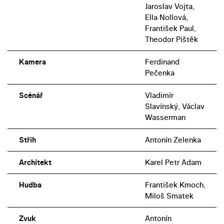
Jaroslav Vojta,
Ella Nollová,
František Paul,
Theodor Pištěk
Kamera
Ferdinand
Pečenka
Scénář
Vladimír
Slavínský, Václav
Wasserman
Střih
Antonín Zelenka
Architekt
Karel Petr Adam
Hudba
František Kmoch,
Miloš Smatek
Zvuk
Antonín