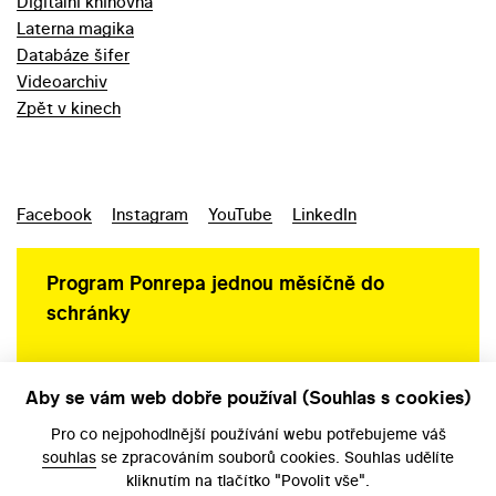
Digitální knihovna
Laterna magika
Databáze šifer
Videoarchiv
Zpět v kinech
Facebook
Instagram
YouTube
LinkedIn
Program Ponrepa jednou měsíčně do
schránky
Aby se vám web dobře používal (Souhlas s cookies)
Ochrana osobních údajů
Pro co nejpohodlnější používání webu potřebujeme váš
souhlas
se zpracováním souborů cookies. Souhlas udělíte
kliknutím na tlačítko "Povolit vše".