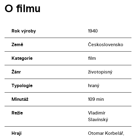
O filmu
Rok výroby
1940
Země
Československo
Kategorie
film
Žánr
životopisný
Typologie
hraný
Minutáž
109 min
Režie
Vladimír
Slavínský
Hrají
Otomar Korbelář,