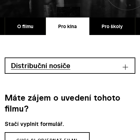
O filmu
Pro kina
Pro školy
Distribuční nosiče
Máte zájem o uvedení tohoto
filmu?
Stačí vyplnit formulář.