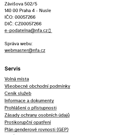
Závišova 502/5
140 00 Praha 4 - Nusle
IČO: 00057266
DIČ: CZ00057266
e-podatelna@nfa.cz
Správa webu:
webmaster@nfa.cz
Servis
Volná místa
Všeobecné obchodní podmínky
Ceník služeb
Informace a dokumenty
Prohlášení o přístupnosti
Zásady ochrany osobních údajů
Protikorupční opatření
Plán genderové rovnosti (GEP)