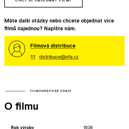
CHCI SI OBJEDNAT FILM!
Máte další otázky nebo chcete objednat více
filmů najednou? Napište nám.
Filmová distribuce
distribuce@nfa.cz
FILMOGRAFICKÉ ÚDAJE
O filmu
Rok výroby
1938