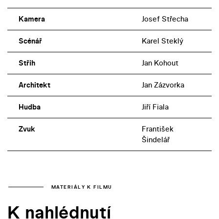
Kamera
Josef Střecha
Scénář
Karel Steklý
Střih
Jan Kohout
Architekt
Jan Zázvorka
Hudba
Jiří Fiala
Zvuk
František
Šindelář
MATERIÁLY K FILMU
K nahlédnutí