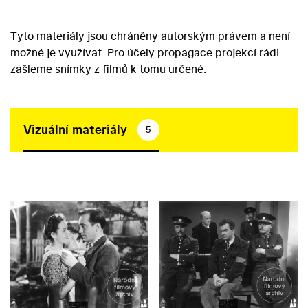
Tyto materiály jsou chráněny autorským právem a není
možné je využívat. Pro účely propagace projekcí rádi
zašleme snímky z filmů k tomu určené.
Vizuální materiály
5