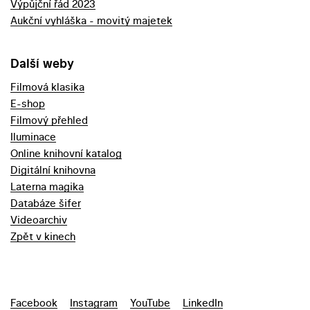
Výpůjční řád 2023
Aukční vyhláška - movitý majetek
Další weby
Filmová klasika
E-shop
Filmový přehled
Iluminace
Online knihovní katalog
Digitální knihovna
Laterna magika
Databáze šifer
Videoarchiv
Zpět v kinech
Facebook
Instagram
YouTube
LinkedIn