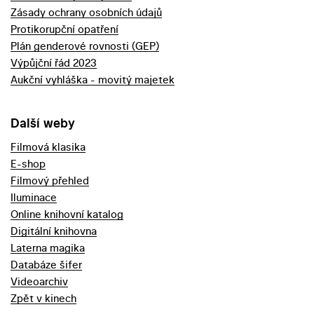
Zásady ochrany osobních údajů
Protikorupční opatření
Plán genderové rovnosti (GEP)
Výpůjční řád 2023
Aukční vyhláška - movitý majetek
Další weby
Filmová klasika
E-shop
Filmový přehled
Iluminace
Online knihovní katalog
Digitální knihovna
Laterna magika
Databáze šifer
Videoarchiv
Zpět v kinech