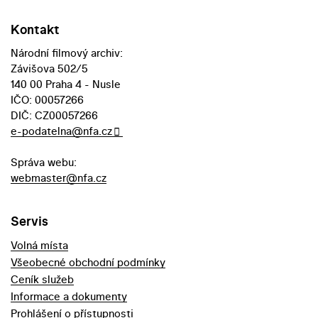
Kontakt
Národní filmový archiv:
Závišova 502/5
140 00 Praha 4 - Nusle
IČO: 00057266
DIČ: CZ00057266
e-podatelna@nfa.cz
Správa webu:
webmaster@nfa.cz
Servis
Volná místa
Všeobecné obchodní podmínky
Ceník služeb
Informace a dokumenty
Prohlášení o přístupnosti