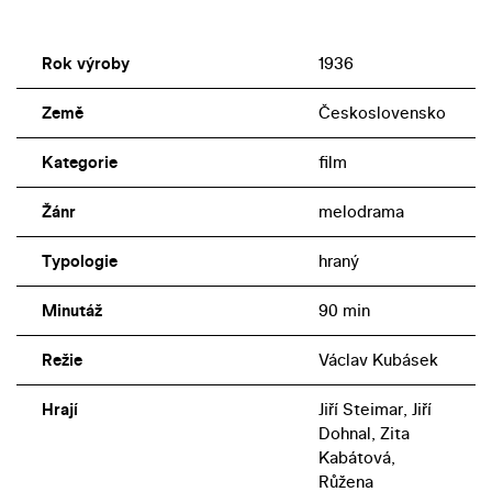
Rok výroby
1936
Země
Československo
Kategorie
film
Žánr
melodrama
Typologie
hraný
Minutáž
90 min
Režie
Václav Kubásek
Hrají
Jiří Steimar, Jiří
Dohnal, Zita
Kabátová,
Růžena