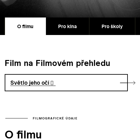
O filmu
Pro kina
Pro školy
Film na Filmovém přehledu
Světlo jeho očí
FILMOGRAFICKÉ ÚDAJE
O filmu