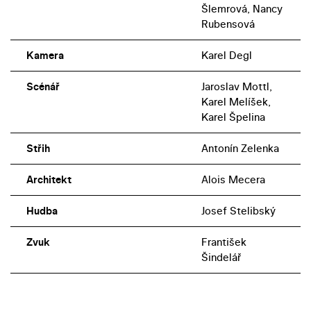
Šlemrová, Nancy
Rubensová
Kamera
Karel Degl
Scénář
Jaroslav Mottl,
Karel Melíšek,
Karel Špelina
Střih
Antonín Zelenka
Architekt
Alois Mecera
Hudba
Josef Stelibský
Zvuk
František
Šindelář