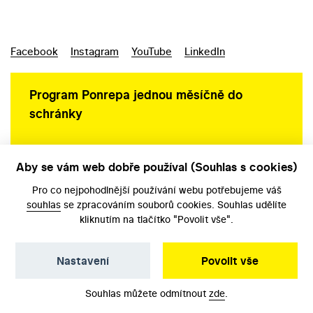
Facebook
Instagram
YouTube
LinkedIn
Program Ponrepa jednou měsíčně do
schránky
Aby se vám web dobře používal (Souhlas s cookies)
Ochrana osobních údajů
Pro co nejpohodlnější používání webu potřebujeme váš
souhlas
se zpracováním souborů cookies. Souhlas udělíte
kliknutím na tlačítko "Povolit vše".
Nastavení
Povolit vše
©️ Národní filmový archiv, 2026
Souhlas můžete odmítnout
zde
.