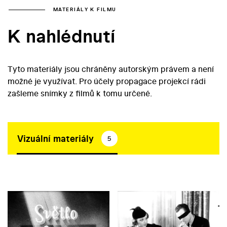
MATERIÁLY K FILMU
K nahlédnutí
Tyto materiály jsou chráněny autorským právem a není
možné je využívat. Pro účely propagace projekcí rádi
zašleme snímky z filmů k tomu určené.
Vizuální materiály
5