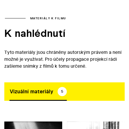
MATERIÁLY K FILMU
K nahlédnutí
Tyto materiály jsou chráněny autorským právem a není
možné je využívat. Pro účely propagace projekcí rádi
zašleme snímky z filmů k tomu určené.
Vizuální materiály
5