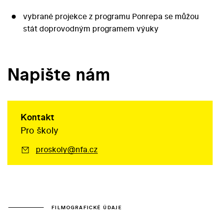
vybrané projekce z programu Ponrepa se můžou
stát doprovodným programem výuky
Napište nám
Kontakt
Pro školy
proskoly@nfa.cz
FILMOGRAFICKÉ ÚDAJE