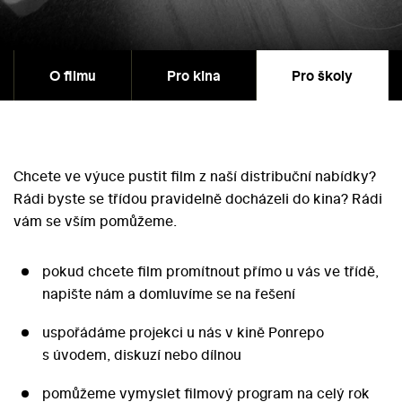
O filmu
Pro kina
Pro školy
Chcete ve výuce pustit film z naší distribuční nabídky?
Rádi byste se třídou pravidelně docházeli do kina? Rádi
vám se vším pomůžeme.
pokud chcete film promítnout přímo u vás ve třídě,
napište nám a domluvíme se na řešení
uspořádáme projekci u nás v kině Ponrepo
s úvodem, diskuzí nebo dílnou
pomůžeme vymyslet filmový program na celý rok