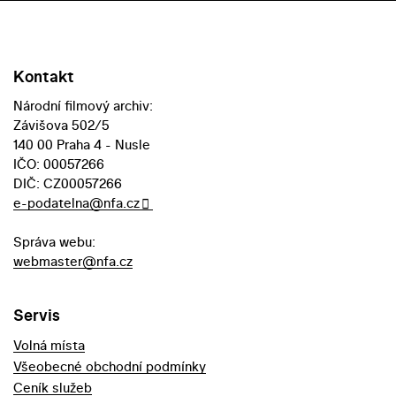
Kontakt
Národní filmový archiv:
Závišova 502/5
140 00 Praha 4 - Nusle
IČO: 00057266
DIČ: CZ00057266
e-podatelna@nfa.cz
Správa webu:
webmaster@nfa.cz
Servis
Volná místa
Všeobecné obchodní podmínky
Ceník služeb