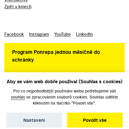
Zpět v kinech
Facebook
Instagram
YouTube
LinkedIn
Program Ponrepa jednou měsíčně do
schránky
Aby se vám web dobře používal (Souhlas s cookies)
Ochrana osobních údajů
Pro co nejpohodlnější používání webu potřebujeme váš
souhlas
se zpracováním souborů cookies. Souhlas udělíte
kliknutím na tlačítko "Povolit vše".
Nastavení
Povolit vše
©️ Národní filmový archiv, 2026