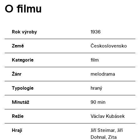
O filmu
Rok výroby
1936
Země
Československo
Kategorie
film
Žánr
melodrama
Typologie
hraný
Minutáž
90 min
Režie
Václav Kubásek
Hrají
Jiří Steimar, Jiří
Dohnal, Zita