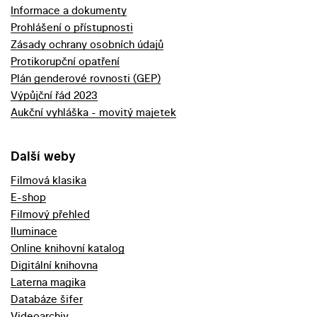
Informace a dokumenty
Prohlášení o přístupnosti
Zásady ochrany osobních údajů
Protikorupční opatření
Plán genderové rovnosti (GEP)
Výpůjční řád 2023
Aukční vyhláška - movitý majetek
Další weby
Filmová klasika
E-shop
Filmový přehled
Iluminace
Online knihovní katalog
Digitální knihovna
Laterna magika
Databáze šifer
Videoarchiv