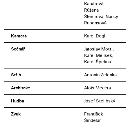
Kabátová,
Růžena
Šlemrová, Nancy
Rubensová
Kamera
Karel Degl
Scénář
Jaroslav Mottl,
Karel Melíšek,
Karel Špelina
Střih
Antonín Zelenka
Architekt
Alois Mecera
Hudba
Josef Stelibský
Zvuk
František
Šindelář