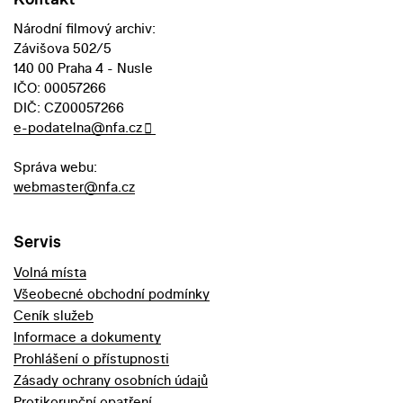
Národní filmový archiv:
Závišova 502/5
140 00 Praha 4 - Nusle
IČO: 00057266
DIČ: CZ00057266
e-podatelna@nfa.cz
Správa webu:
webmaster@nfa.cz
Servis
Volná místa
Všeobecné obchodní podmínky
Ceník služeb
Informace a dokumenty
Prohlášení o přístupnosti
Zásady ochrany osobních údajů
Protikorupční opatření