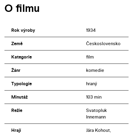
O filmu
Rok výroby
1934
Země
Československo
Kategorie
film
Žánr
komedie
Typologie
hraný
Minutáž
103 min
Režie
Svatopluk
Innemann
Hrají
Jára Kohout,