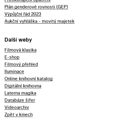
Plán genderové rovnosti (GEP)
Výpůjční řád 2023
Aukční vyhláška - movitý majetek
Další weby
Filmová klasika
E-shop
Filmový přehled
Iluminace
Online knihovní katalog
Digitální knihovna
Laterna magika
Databáze šifer
Videoarchiv
Zpět v kinech