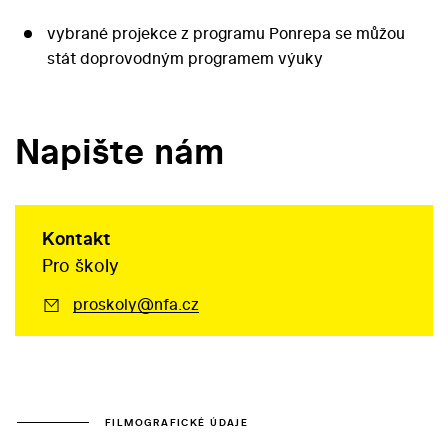
vybrané projekce z programu Ponrepa se můžou
stát doprovodným programem výuky
Napište nám
Kontakt
Pro školy
proskoly@nfa.cz
FILMOGRAFICKÉ ÚDAJE