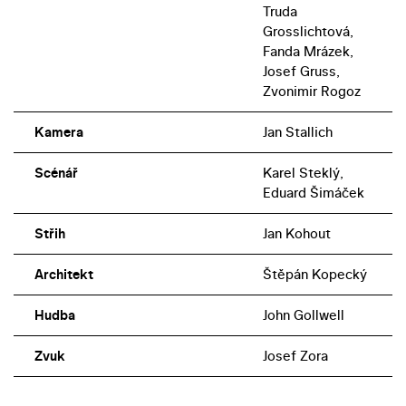
Truda
Grosslichtová,
Fanda Mrázek,
Josef Gruss,
Zvonimir Rogoz
Kamera
Jan Stallich
Scénář
Karel Steklý,
Eduard Šimáček
Střih
Jan Kohout
Architekt
Štěpán Kopecký
Hudba
John Gollwell
Zvuk
Josef Zora