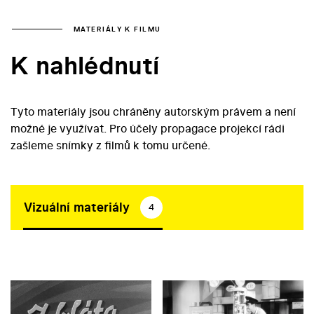
MATERIÁLY K FILMU
K nahlédnutí
Tyto materiály jsou chráněny autorským právem a není
možné je využívat. Pro účely propagace projekcí rádi
zašleme snímky z filmů k tomu určené.
Vizuální materiály
4