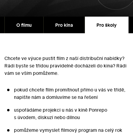
O filmu
Pro kina
Pro školy
Chcete ve výuce pustit film z naší distribuční nabídky?
Rádi byste se třídou pravidelně docházeli do kina? Rádi
vám se vším pomůžeme.
pokud chcete film promítnout přímo u vás ve třídě,
napište nám a domluvíme se na řešení
uspořádáme projekci u nás v kině Ponrepo
s úvodem, diskuzí nebo dílnou
pomůžeme vymyslet filmový program na celý rok