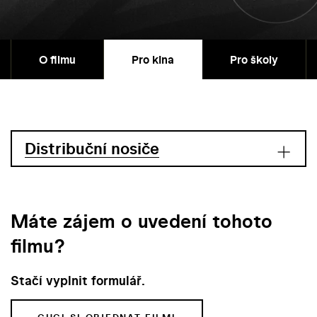
O filmu
Pro kina
Pro školy
Distribuční nosiče
Máte zájem o uvedení tohoto
filmu?
Stačí vyplnit formulář.