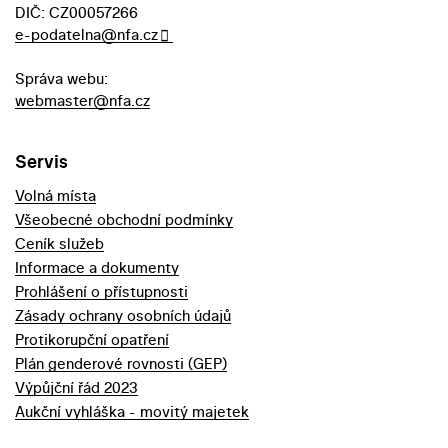
DIČ: CZ00057266
e-podatelna@nfa.cz
Správa webu:
webmaster@nfa.cz
Servis
Volná místa
Všeobecné obchodní podmínky
Ceník služeb
Informace a dokumenty
Prohlášení o přístupnosti
Zásady ochrany osobních údajů
Protikorupční opatření
Plán genderové rovnosti (GEP)
Výpůjční řád 2023
Aukční vyhláška - movitý majetek