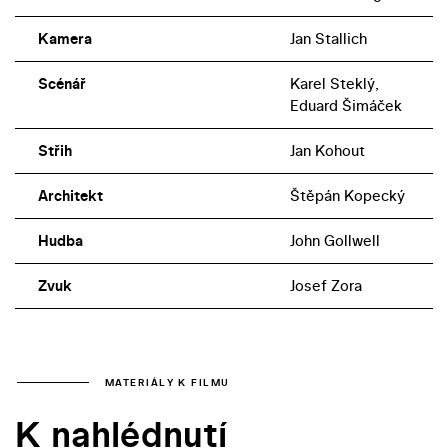
Kamera
Jan Stallich
Scénář
Karel Steklý,
Eduard Šimáček
Střih
Jan Kohout
Architekt
Štěpán Kopecký
Hudba
John Gollwell
Zvuk
Josef Zora
MATERIÁLY K FILMU
K nahlédnutí