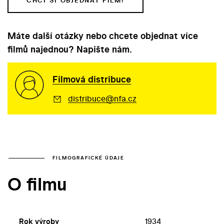
CHCI SI OBJEDNAT FILM!
Máte další otázky nebo chcete objednat více
filmů najednou? Napište nám.
Filmová distribuce
distribuce@nfa.cz
FILMOGRAFICKÉ ÚDAJE
O filmu
Rok výroby
1934