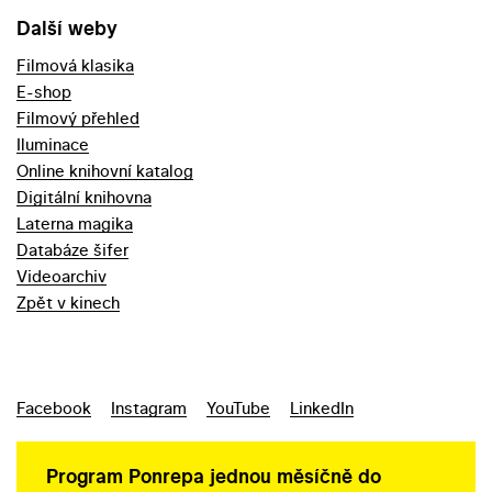
Další weby
Filmová klasika
E-shop
Filmový přehled
Iluminace
Online knihovní katalog
Digitální knihovna
Laterna magika
Databáze šifer
Videoarchiv
Zpět v kinech
Facebook
Instagram
YouTube
LinkedIn
Program Ponrepa jednou měsíčně do