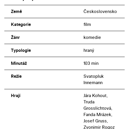
Země
Československo
Kategorie
film
Žánr
komedie
Typologie
hraný
Minutáž
103 min
Režie
Svatopluk
Innemann
Hrají
Jára Kohout,
Truda
Grosslichtová,
Fanda Mrázek,
Josef Gruss,
Zvonimir Rogoz