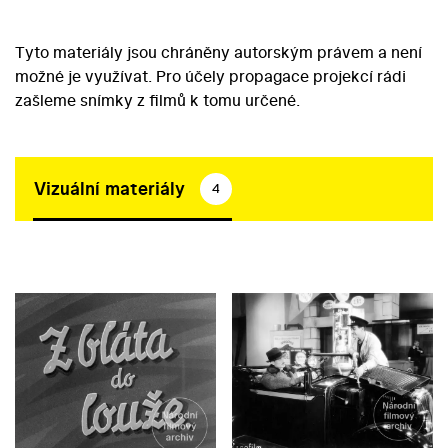
Tyto materiály jsou chráněny autorským právem a není
možné je využívat. Pro účely propagace projekcí rádi
zašleme snímky z filmů k tomu určené.
Vizuální materiály
4