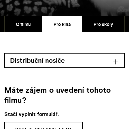
O filmu
Pro kina
Pro školy
Distribuční nosiče
Máte zájem o uvedení tohoto
filmu?
Stačí vyplnit formulář.