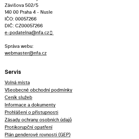
Závišova 502/5
140 00 Praha 4 - Nusle
IČO: 00057266
DIČ: CZ00057266
e-podatelna@nfa.cz
Správa webu:
webmaster@nfa.cz
Servis
Volná místa
Všeobecné obchodní podmínky
Ceník služeb
Informace a dokumenty
Prohlášení o přístupnosti
Zásady ochrany osobních údajů
Protikorupční opatření
Plán genderové rovnosti (GEP)