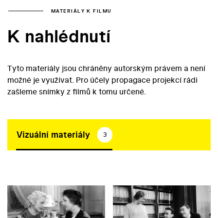
MATERIÁLY K FILMU
K nahlédnutí
Tyto materiály jsou chráněny autorským právem a není
možné je využívat. Pro účely propagace projekcí rádi
zašleme snímky z filmů k tomu určené.
Vizuální materiály
3