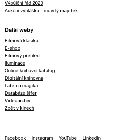
Výpůjční řád 2023
Aukční vyhláška - movitý majetek
Další weby
Filmová klasika
E-shop
Filmový přehled
Iluminace
Online knihovní katalog
Digitální knihovna
Laterna magika
Databáze šifer
Videoarchiv
Zpět v kinech
Facebook
Instagram
YouTube
LinkedIn