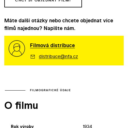
CHCI SI OBJEDNAT FILM!
Máte další otázky nebo chcete objednat více
filmů najednou? Napište nám.
Filmová distribuce
distribuce@nfa.cz
FILMOGRAFICKÉ ÚDAJE
O filmu
Rok výroby
1934