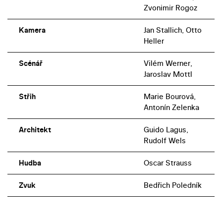
Zvonimir Rogoz
Kamera
Jan Stallich, Otto
Heller
Scénář
Vilém Werner,
Jaroslav Mottl
Střih
Marie Bourová,
Antonín Zelenka
Architekt
Guido Lagus,
Rudolf Wels
Hudba
Oscar Strauss
Zvuk
Bedřich Poledník