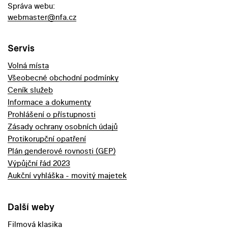
Správa webu:
webmaster@nfa.cz
Servis
Volná místa
Všeobecné obchodní podmínky
Ceník služeb
Informace a dokumenty
Prohlášení o přístupnosti
Zásady ochrany osobních údajů
Protikorupční opatření
Plán genderové rovnosti (GEP)
Výpůjční řád 2023
Aukční vyhláška - movitý majetek
Další weby
Filmová klasika