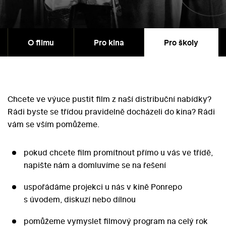
O filmu
Pro kina
Pro školy
Chcete ve výuce pustit film z naší distribuční nabídky?
Rádi byste se třídou pravidelně docházeli do kina? Rádi
vám se vším pomůžeme.
pokud chcete film promítnout přímo u vás ve třídě,
napište nám a domluvíme se na řešení
uspořádáme projekci u nás v kině Ponrepo
s úvodem, diskuzí nebo dílnou
pomůžeme vymyslet filmový program na celý rok