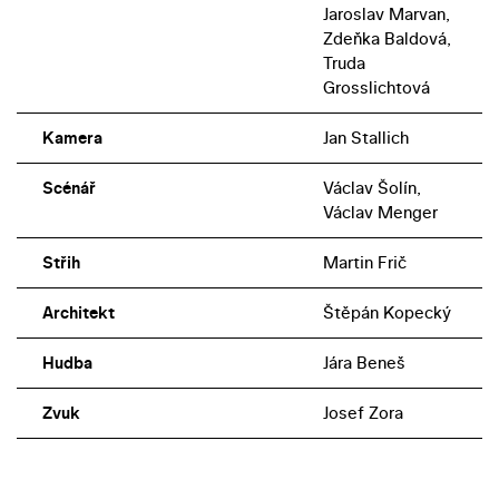
Jaroslav Marvan,
Zdeňka Baldová,
Truda
Grosslichtová
Kamera
Jan Stallich
Scénář
Václav Šolín,
Václav Menger
Střih
Martin Frič
Architekt
Štěpán Kopecký
Hudba
Jára Beneš
Zvuk
Josef Zora