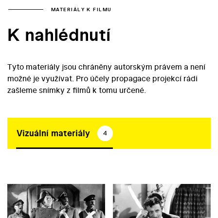
MATERIÁLY K FILMU
K nahlédnutí
Tyto materiály jsou chráněny autorským právem a není
možné je využívat. Pro účely propagace projekcí rádi
zašleme snímky z filmů k tomu určené.
Vizuální materiály
4