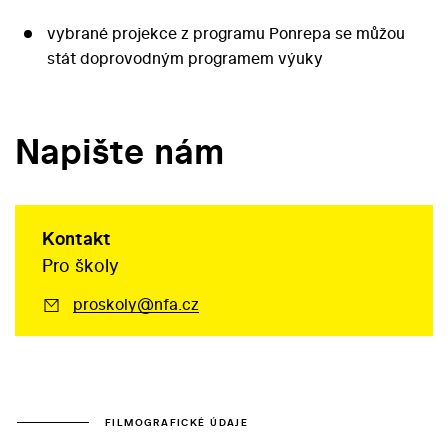
vybrané projekce z programu Ponrepa se můžou
stát doprovodným programem výuky
Napište nám
Kontakt
Pro školy
proskoly@nfa.cz
FILMOGRAFICKÉ ÚDAJE