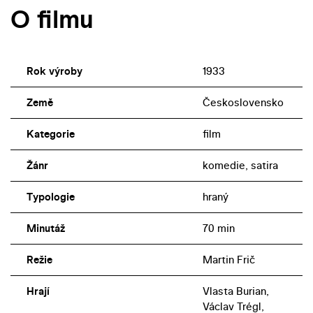
O filmu
Rok výroby
1933
Země
Československo
Kategorie
film
Žánr
komedie, satira
Typologie
hraný
Minutáž
70 min
Režie
Martin Frič
Hrají
Vlasta Burian,
Václav Trégl,