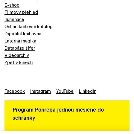
E-shop
Filmový přehled
Iluminace
Online knihovní katalog
Digitální knihovna
Laterna magika
Databáze šifer
Videoarchiv
Zpět v kinech
Facebook
Instagram
YouTube
LinkedIn
Program Ponrepa jednou měsíčně do
schránky