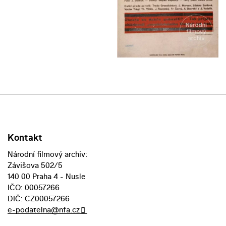
Kontakt
Národní filmový archiv:
Závišova 502/5
140 00 Praha 4 - Nusle
IČO: 00057266
DIČ: CZ00057266
e-podatelna@nfa.cz