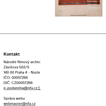
Kontakt
Národní filmový archiv:
Závišova 502/5
140 00 Praha 4 - Nusle
IČO: 00057266
DIČ: CZ00057266
e-podatelna@nfa.cz
Správa webu:
webmaster@nfa.cz