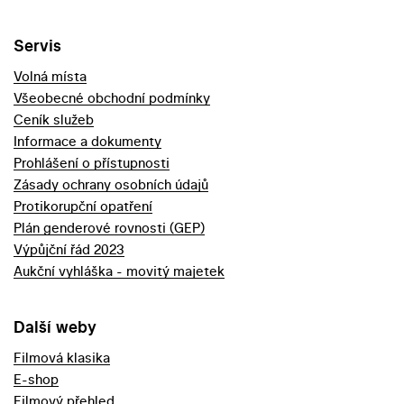
Servis
Volná místa
Všeobecné obchodní podmínky
Ceník služeb
Informace a dokumenty
Prohlášení o přístupnosti
Zásady ochrany osobních údajů
Protikorupční opatření
Plán genderové rovnosti (GEP)
Výpůjční řád 2023
Aukční vyhláška - movitý majetek
Další weby
Filmová klasika
E-shop
Filmový přehled