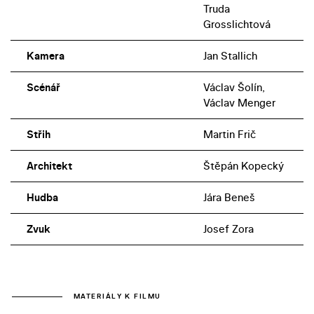
Truda
Grosslichtová
Kamera
Jan Stallich
Scénář
Václav Šolín,
Václav Menger
Střih
Martin Frič
Architekt
Štěpán Kopecký
Hudba
Jára Beneš
Zvuk
Josef Zora
MATERIÁLY K FILMU