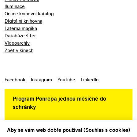
Iluminace
Online knihovní katalog
Digitální knihovna
Laterna magika
Databáze šifer
Videoarchiv
Zpět v kinech
Facebook
Instagram
YouTube
LinkedIn
Program Ponrepa jednou měsíčně do
schránky
Aby se vám web dobře používal (Souhlas s cookies)
Ochrana osobních údajů