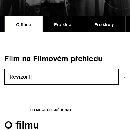
O filmu
Pro kina
Pro školy
Film na Filmovém přehledu
Revizor
FILMOGRAFICKÉ ÚDAJE
O filmu