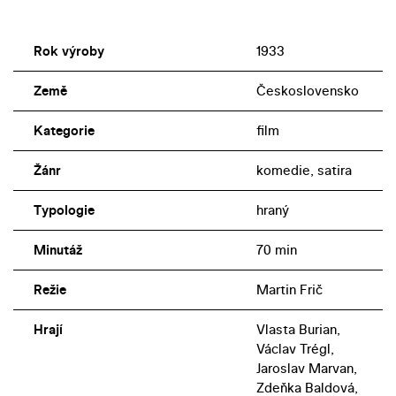
Rok výroby
1933
Země
Československo
Kategorie
film
Žánr
komedie, satira
Typologie
hraný
Minutáž
70 min
Režie
Martin Frič
Hrají
Vlasta Burian,
Václav Trégl,
Jaroslav Marvan,
Zdeňka Baldová,