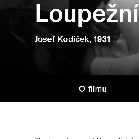
Loupežn
Josef Kodíček, 1931
O filmu