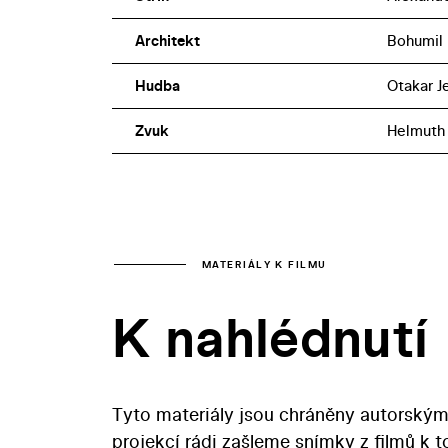
Architekt
Bohumil 
Hudba
Otakar J
Zvuk
Helmuth
MATERIÁLY K FILMU
K nahlédnutí
Tyto materiály jsou chráněny autorským
projekcí rádi zašleme snímky z filmů k 