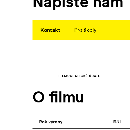
Napište nám
Kontakt
Pro školy
FILMOGRAFICKÉ ÚDAJE
O filmu
Rok výroby
1931