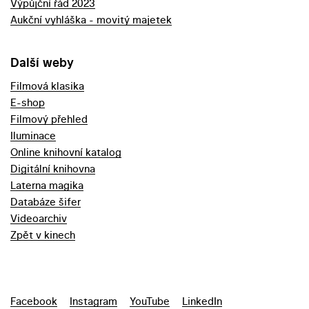
Výpůjční řád 2023
Aukční vyhláška - movitý majetek
Další weby
Filmová klasika
E-shop
Filmový přehled
Iluminace
Online knihovní katalog
Digitální knihovna
Laterna magika
Databáze šifer
Videoarchiv
Zpět v kinech
Facebook
Instagram
YouTube
LinkedIn