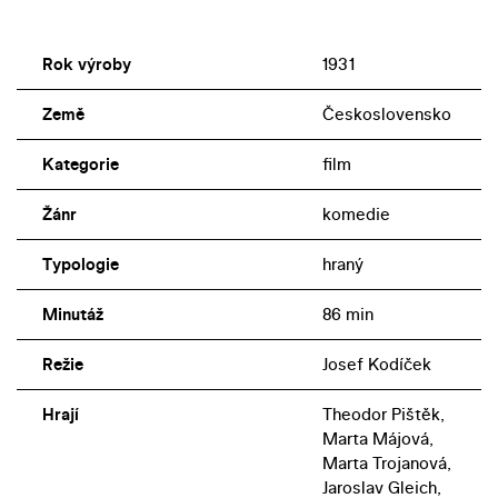
Rok výroby
1931
Země
Československo
Kategorie
film
Žánr
komedie
Typologie
hraný
Minutáž
86 min
Režie
Josef Kodíček
Hrají
Theodor Pištěk,
Marta Májová,
Marta Trojanová,
Jaroslav Gleich,