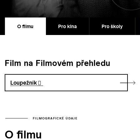
O filmu
Pro kina
Pro školy
Film na Filmovém přehledu
Loupežník
FILMOGRAFICKÉ ÚDAJE
O filmu