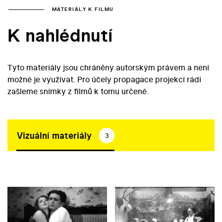
MATERIÁLY K FILMU
K nahlédnutí
Tyto materiály jsou chráněny autorským právem a není
možné je využívat. Pro účely propagace projekcí rádi
zašleme snímky z filmů k tomu určené.
Vizuální materiály
3