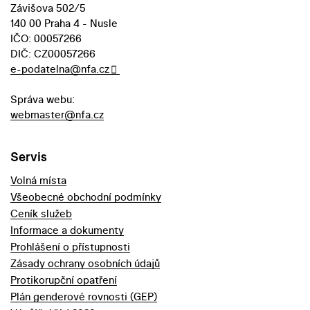
Závišova 502/5
140 00 Praha 4 - Nusle
IČO: 00057266
DIČ: CZ00057266
e-podatelna@nfa.cz
Správa webu:
webmaster@nfa.cz
Servis
Volná místa
Všeobecné obchodní podmínky
Ceník služeb
Informace a dokumenty
Prohlášení o přístupnosti
Zásady ochrany osobních údajů
Protikorupční opatření
Plán genderové rovnosti (GEP)