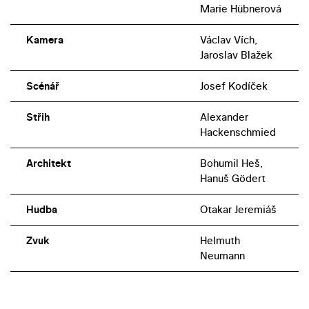
Marie Hübnerová
Kamera
Václav Vích,
Jaroslav Blažek
Scénář
Josef Kodíček
Střih
Alexander
Hackenschmied
Architekt
Bohumil Heš,
Hanuš Gödert
Hudba
Otakar Jeremiáš
Zvuk
Helmuth
Neumann