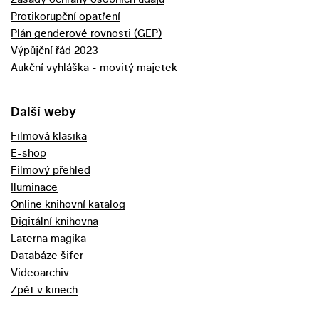
Protikorupční opatření
Plán genderové rovnosti (GEP)
Výpůjční řád 2023
Aukční vyhláška - movitý majetek
Další weby
Filmová klasika
E-shop
Filmový přehled
Iluminace
Online knihovní katalog
Digitální knihovna
Laterna magika
Databáze šifer
Videoarchiv
Zpět v kinech