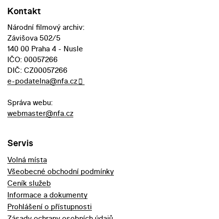
Kontakt
Národní filmový archiv:
Závišova 502/5
140 00 Praha 4 - Nusle
IČO: 00057266
DIČ: CZ00057266
e-podatelna@nfa.cz
Správa webu:
webmaster@nfa.cz
Servis
Volná místa
Všeobecné obchodní podmínky
Ceník služeb
Informace a dokumenty
Prohlášení o přístupnosti
Zásady ochrany osobních údajů