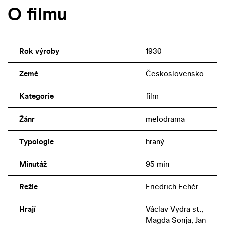
O filmu
Rok výroby
1930
Země
Československo
Kategorie
film
Žánr
melodrama
Typologie
hraný
Minutáž
95 min
Režie
Friedrich Fehér
Hrají
Václav Vydra st.,
Magda Sonja, Jan