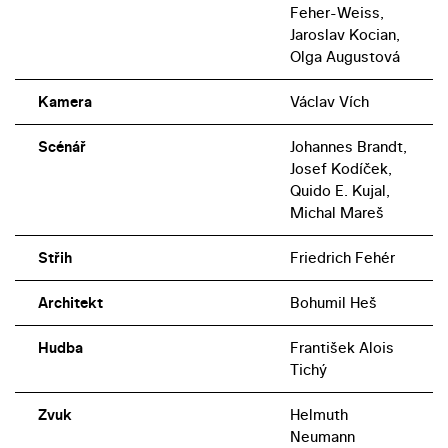
Feher-Weiss,
Jaroslav Kocian,
Olga Augustová
Kamera
Václav Vích
Scénář
Johannes Brandt,
Josef Kodíček,
Quido E. Kujal,
Michal Mareš
Střih
Friedrich Fehér
Architekt
Bohumil Heš
Hudba
František Alois
Tichý
Zvuk
Helmuth
Neumann