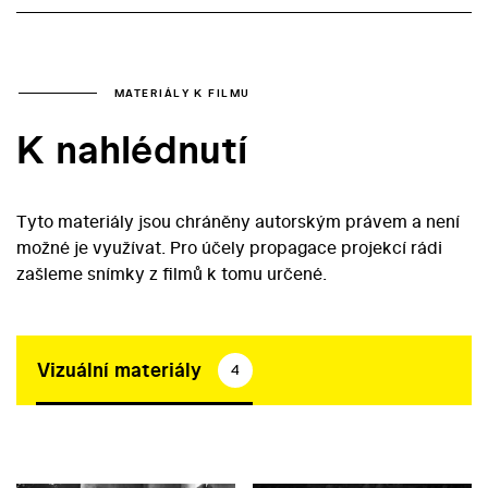
MATERIÁLY K FILMU
K nahlédnutí
Tyto materiály jsou chráněny autorským právem a není
možné je využívat. Pro účely propagace projekcí rádi
zašleme snímky z filmů k tomu určené.
Vizuální materiály
4