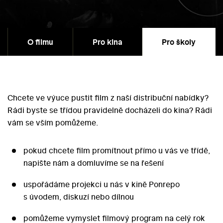
O filmu
Pro kina
Pro školy
Chcete ve výuce pustit film z naší distribuční nabídky?
Rádi byste se třídou pravidelně docházeli do kina? Rádi
vám se vším pomůžeme.
pokud chcete film promítnout přímo u vás ve třídě,
napište nám a domluvíme se na řešení
uspořádáme projekci u nás v kině Ponrepo
s úvodem, diskuzí nebo dílnou
pomůžeme vymyslet filmový program na celý rok