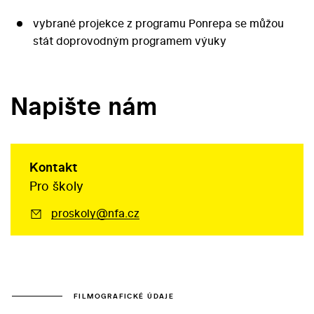
vybrané projekce z programu Ponrepa se můžou
stát doprovodným programem výuky
Napište nám
Kontakt
Pro školy
proskoly@nfa.cz
FILMOGRAFICKÉ ÚDAJE