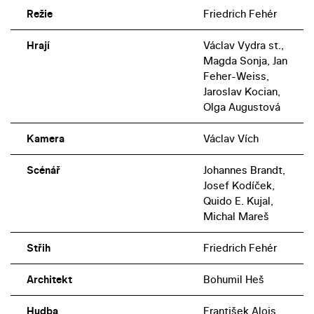
Režie
Friedrich Fehér
Hrají
Václav Vydra st.,
Magda Sonja, Jan
Feher-Weiss,
Jaroslav Kocian,
Olga Augustová
Kamera
Václav Vích
Scénář
Johannes Brandt,
Josef Kodíček,
Quido E. Kujal,
Michal Mareš
Střih
Friedrich Fehér
Architekt
Bohumil Heš
Hudba
František Alois