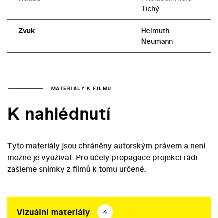
Tichý
Zvuk
Helmuth
Neumann
MATERIÁLY K FILMU
K nahlédnutí
Tyto materiály jsou chráněny autorským právem a není
možné je využívat. Pro účely propagace projekcí rádi
zašleme snímky z filmů k tomu určené.
Vizuální materiály
4