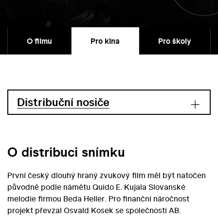
O filmu
Pro kina
Pro školy
Distribuční nosiče
O distribuci snímku
První český dlouhý hraný zvukový film měl být natočen
původně podle námětu Quido E. Kujala Slovanské
melodie firmou Beda Heller. Pro finanční náročnost
projekt převzal Osvald Kosek se společností AB.