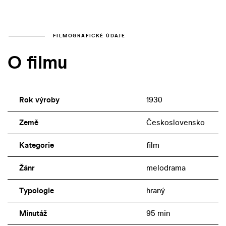
FILMOGRAFICKÉ ÚDAJE
O filmu
Rok výroby
1930
Země
Československo
Kategorie
film
Žánr
melodrama
Typologie
hraný
Minutáž
95 min