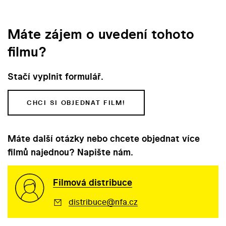
Máte zájem o uvedení tohoto
filmu?
Stačí vyplnit formulář.
CHCI SI OBJEDNAT FILM!
Máte další otázky nebo chcete objednat více
filmů najednou? Napište nám.
Filmová distribuce
distribuce@nfa.cz