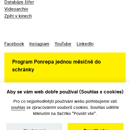
Databáze šifer
Videoarchiv
Zpět v kinech
Facebook
Instagram
YouTube
LinkedIn
Program Ponrepa jednou měsíčně do
schránky
Aby se vám web dobře používal (Souhlas s cookies)
Ochrana osobních údajů
Pro co nejpohodlnější používání webu potřebujeme váš
souhlas
se zpracováním souborů cookies. Souhlas udělíte
kliknutím na tlačítko "Povolit vše".