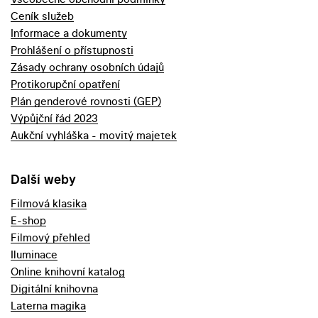
Ceník služeb
Informace a dokumenty
Prohlášení o přístupnosti
Zásady ochrany osobních údajů
Protikorupční opatření
Plán genderové rovnosti (GEP)
Výpůjční řád 2023
Aukční vyhláška - movitý majetek
Další weby
Filmová klasika
E-shop
Filmový přehled
Iluminace
Online knihovní katalog
Digitální knihovna
Laterna magika