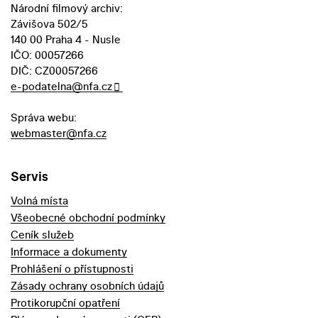
Národní filmový archiv:
Závišova 502/5
140 00 Praha 4 - Nusle
IČO: 00057266
DIČ: CZ00057266
e-podatelna@nfa.cz
Správa webu:
webmaster@nfa.cz
Servis
Volná místa
Všeobecné obchodní podmínky
Ceník služeb
Informace a dokumenty
Prohlášení o přístupnosti
Zásady ochrany osobních údajů
Protikorupční opatření