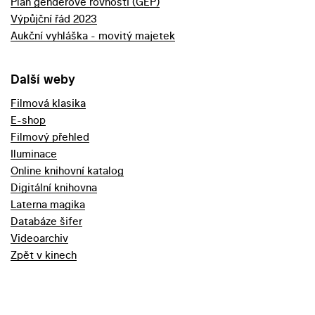
Plán genderové rovnosti (GEP)
Výpůjční řád 2023
Aukční vyhláška - movitý majetek
Další weby
Filmová klasika
E-shop
Filmový přehled
Iluminace
Online knihovní katalog
Digitální knihovna
Laterna magika
Databáze šifer
Videoarchiv
Zpět v kinech