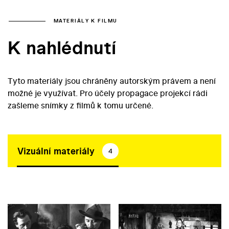
MATERIÁLY K FILMU
K nahlédnutí
Tyto materiály jsou chráněny autorským právem a není
možné je využívat. Pro účely propagace projekcí rádi
zašleme snímky z filmů k tomu určené.
Vizuální materiály
4