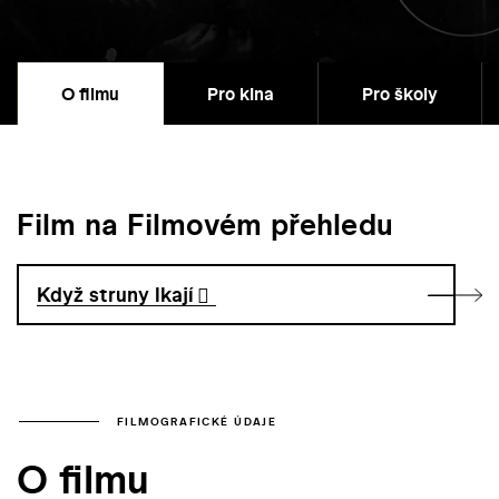
O filmu
Pro kina
Pro školy
Film na Filmovém přehledu
Když struny lkají
FILMOGRAFICKÉ ÚDAJE
O filmu