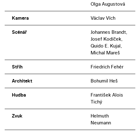
Olga Augustová
Kamera
Václav Vích
Scénář
Johannes Brandt,
Josef Kodíček,
Quido E. Kujal,
Michal Mareš
Střih
Friedrich Fehér
Architekt
Bohumil Heš
Hudba
František Alois
Tichý
Zvuk
Helmuth
Neumann