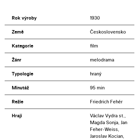
Rok výroby
1930
Země
Československo
Kategorie
film
Žánr
melodrama
Typologie
hraný
Minutáž
95 min
Režie
Friedrich Fehér
Hrají
Václav Vydra st.,
Magda Sonja, Jan
Feher-Weiss,
Jaroslav Kocian,