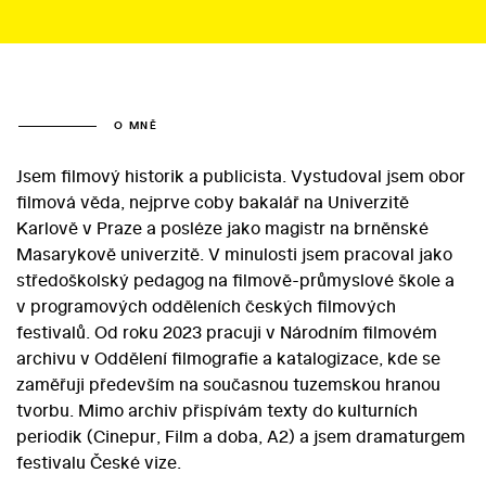
O MNĚ
Jsem filmový historik a publicista. Vystudoval jsem obor
filmová věda, nejprve coby bakalář na Univerzitě
Karlově v Praze a posléze jako magistr na brněnské
Masarykově univerzitě. V minulosti jsem pracoval jako
středoškolský pedagog na filmově-průmyslové škole a
v programových odděleních českých filmových
festivalů. Od roku 2023 pracuji v Národním filmovém
archivu v Oddělení filmografie a katalogizace, kde se
zaměřuji především na současnou tuzemskou hranou
tvorbu. Mimo archiv přispívám texty do kulturních
periodik (Cinepur, Film a doba, A2) a jsem dramaturgem
festivalu České vize.