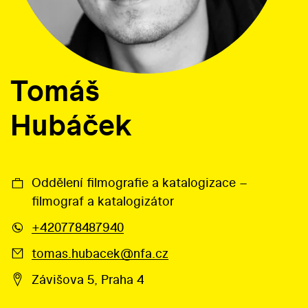
Tomáš
Hubáček
Oddělení filmografie a katalogizace –
filmograf a katalogizátor
+420778487940
tomas.hubacek@nfa.cz
Závišova 5, Praha 4