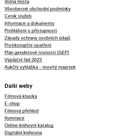
Volná místa
Všeobecné obchodní podmínky
Ceník služeb
Informace a dokumenty
Prohlášení o přístupnosti
Zásady ochrany osobních údajů
Protikorupční opatření
Plán genderové rovnosti (GEP)
Výpůjční řád 2023
Aukční vyhláška - movitý majetek
Další weby
Filmová klasika
E-shop
Filmový přehled
Iluminace
Online knihovní katalog
Digitální knihovna