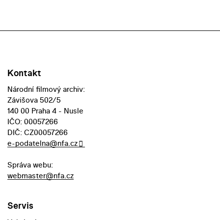
Kontakt
Národní filmový archiv:
Závišova 502/5
140 00 Praha 4 - Nusle
IČO: 00057266
DIČ: CZ00057266
e-podatelna@nfa.cz
Správa webu:
webmaster@nfa.cz
Servis