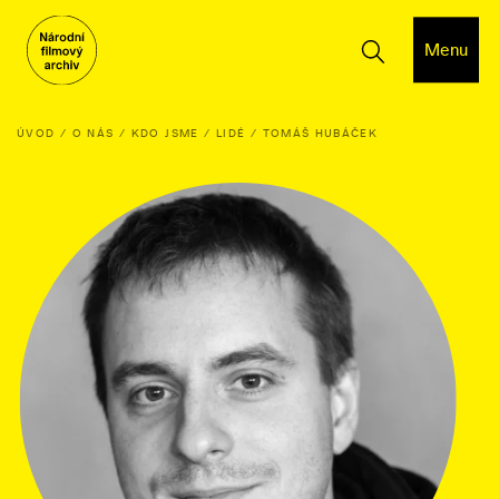
Menu
ÚVOD
O NÁS
KDO JSME
LIDÉ
TOMÁŠ HUBÁČEK