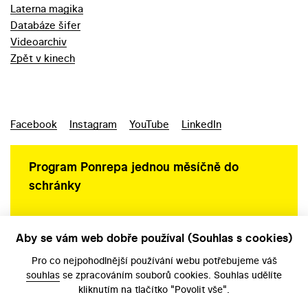
Laterna magika
Databáze šifer
Videoarchiv
Zpět v kinech
Facebook
Instagram
YouTube
LinkedIn
Program Ponrepa jednou měsíčně do
schránky
Aby se vám web dobře používal (Souhlas s cookies)
Ochrana osobních údajů
Pro co nejpohodlnější používání webu potřebujeme váš
souhlas
se zpracováním souborů cookies. Souhlas udělíte
kliknutím na tlačítko "Povolit vše".