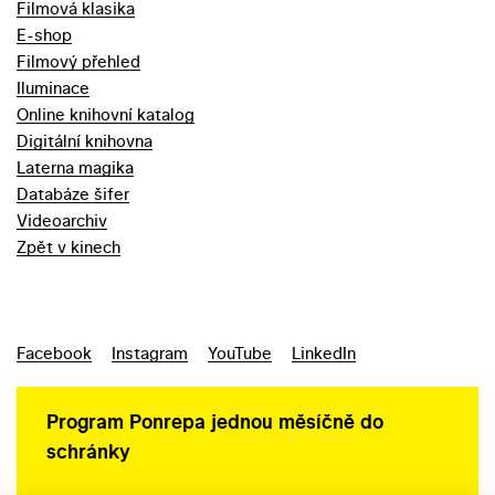
Filmová klasika
E-shop
Filmový přehled
Iluminace
Online knihovní katalog
Digitální knihovna
Laterna magika
Databáze šifer
Videoarchiv
Zpět v kinech
Facebook
Instagram
YouTube
LinkedIn
Program Ponrepa jednou měsíčně do
schránky