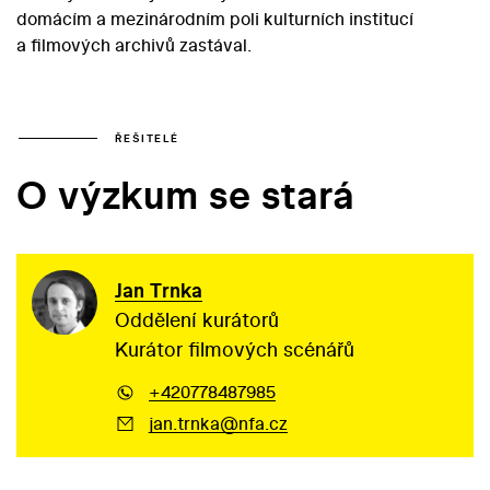
domácím a mezinárodním poli kulturních institucí
a filmových archivů zastával.
ŘEŠITELÉ
O výzkum se stará
Jan Trnka
Oddělení kurátorů
Kurátor filmových scénářů
+420778487985
jan.trnka@nfa.cz