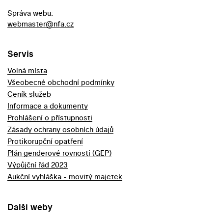
Správa webu:
webmaster@nfa.cz
Servis
Volná místa
Všeobecné obchodní podmínky
Ceník služeb
Informace a dokumenty
Prohlášení o přístupnosti
Zásady ochrany osobních údajů
Protikorupční opatření
Plán genderové rovnosti (GEP)
Výpůjční řád 2023
Aukční vyhláška - movitý majetek
Další weby