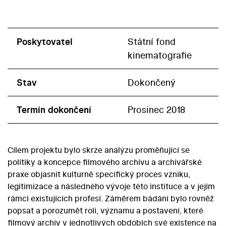
Poskytovatel
Státní fond
kinematografie
Stav
Dokončený
Termín dokončení
Prosinec 2018
Cílem projektu bylo skrze analýzu proměňující se
politiky a koncepce filmového archivu a archivářské
praxe objasnit kulturně specifický proces vzniku,
legitimizace a následného vývoje této instituce a v jejím
rámci existujících profesí. Záměrem bádání bylo rovněž
popsat a porozumět roli, významu a postavení, které
filmový archiv v jednotlivých obdobích své existence na