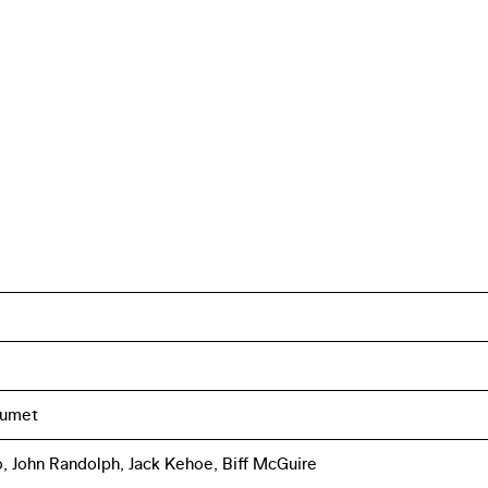
Lumet
o, John Randolph, Jack Kehoe, Biff McGuire