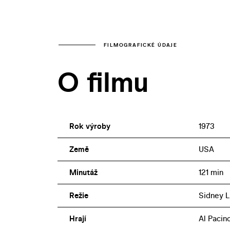
FILMOGRAFICKÉ ÚDAJE
O filmu
Rok výroby
1973
Země
USA
Minutáž
121 min
Režie
Sidney 
Hrají
Al Pacin