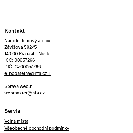
Kontakt
Národní filmový archiv:
Závišova 502/5
140 00 Praha 4 - Nusle
IČO: 00057266
DIČ: CZ00057266
e-podatelna@nfa.cz
Správa webu:
webmaster@nfa.cz
Servis
Volná místa
Všeobecné obchodní podmínky