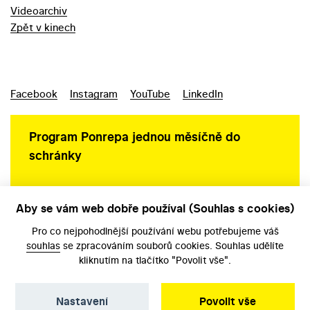
Videoarchiv
Zpět v kinech
Facebook
Instagram
YouTube
LinkedIn
Program Ponrepa jednou měsíčně do
schránky
Aby se vám web dobře používal (Souhlas s cookies)
Ochrana osobních údajů
Pro co nejpohodlnější používání webu potřebujeme váš
souhlas
se zpracováním souborů cookies. Souhlas udělíte
kliknutím na tlačítko "Povolit vše".
Nastavení
Povolit vše