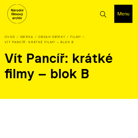
Menu
ÚVOD
SBÍRKA
OBSAH SBÍRKY
FILMY
VÍT PANCÍŘ: KRÁTKÉ FILMY – BLOK B
Vít Pancíř: krátké
filmy – blok B