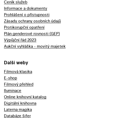
Ceník služeb
Informace a dokumenty
Prohlášení o přístupnosti
Zásady ochrany osobních údajů
Protikorupční opatření
Plán genderové rovnosti (GEP)
Výpůjční řád 2023
Aukční vyhláška - movitý majetek
Další weby
Filmová klasika
E-shop
Filmový přehled
Iluminace
Online knihovní katalog
Digitální knihovna
Laterna magika
Databáze šifer