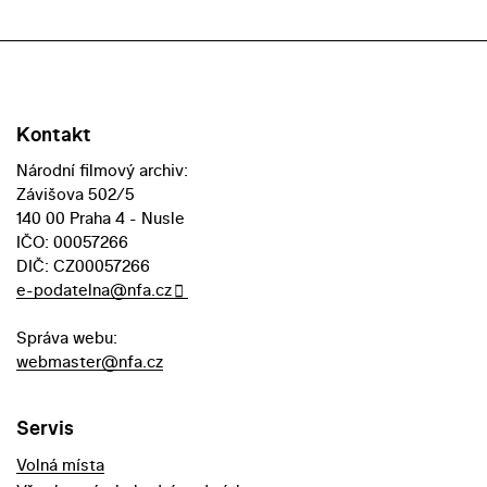
Kontakt
Národní filmový archiv:
Závišova 502/5
140 00 Praha 4 - Nusle
IČO: 00057266
DIČ: CZ00057266
e-podatelna@nfa.cz
Správa webu:
webmaster@nfa.cz
Servis
Volná místa