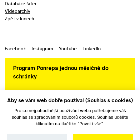
Databáze šifer
Videoarchiv
Zpět v kinech
Facebook
Instagram
YouTube
LinkedIn
Program Ponrepa jednou měsíčně do
schránky
Aby se vám web dobře používal (Souhlas s cookies)
Ochrana osobních údajů
Pro co nejpohodlnější používání webu potřebujeme váš
souhlas
se zpracováním souborů cookies. Souhlas udělíte
kliknutím na tlačítko "Povolit vše".