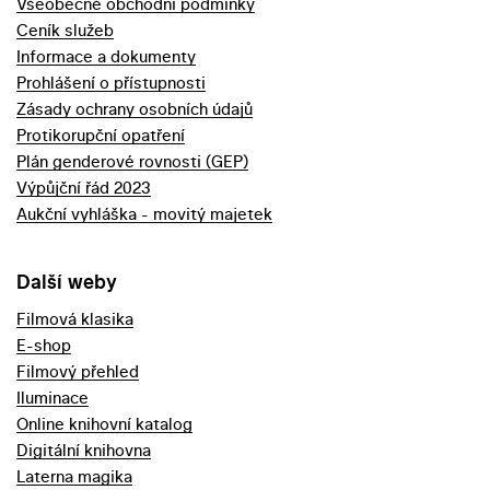
Všeobecné obchodní podmínky
Ceník služeb
Informace a dokumenty
Prohlášení o přístupnosti
Zásady ochrany osobních údajů
Protikorupční opatření
Plán genderové rovnosti (GEP)
Výpůjční řád 2023
Aukční vyhláška - movitý majetek
Další weby
Filmová klasika
E-shop
Filmový přehled
Iluminace
Online knihovní katalog
Digitální knihovna
Laterna magika