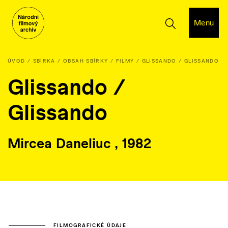
Menu
ÚVOD
SBÍRKA
OBSAH SBÍRKY
FILMY
GLISSANDO / GLISSANDO
Glissando /
Glissando
Mircea Daneliuc , 1982
FILMOGRAFICKÉ ÚDAJE