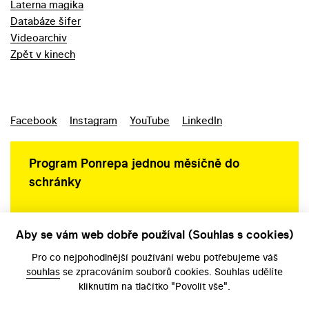
Laterna magika
Databáze šifer
Videoarchiv
Zpět v kinech
Facebook
Instagram
YouTube
LinkedIn
Program Ponrepa jednou měsíčně do
schránky
Aby se vám web dobře používal (Souhlas s cookies)
Ochrana osobních údajů
Pro co nejpohodlnější používání webu potřebujeme váš
souhlas
se zpracováním souborů cookies. Souhlas udělíte
kliknutím na tlačítko "Povolit vše".