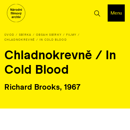
Menu
ÚVOD
SBÍRKA
OBSAH SBÍRKY
FILMY
CHLADNOKREVNĚ / IN COLD BLOOD
Chladnokrevně / In
Cold Blood
Richard Brooks, 1967