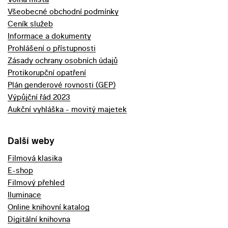
Všeobecné obchodní podmínky
Ceník služeb
Informace a dokumenty
Prohlášení o přístupnosti
Zásady ochrany osobních údajů
Protikorupční opatření
Plán genderové rovnosti (GEP)
Výpůjční řád 2023
Aukční vyhláška - movitý majetek
Další weby
Filmová klasika
E-shop
Filmový přehled
Iluminace
Online knihovní katalog
Digitální knihovna