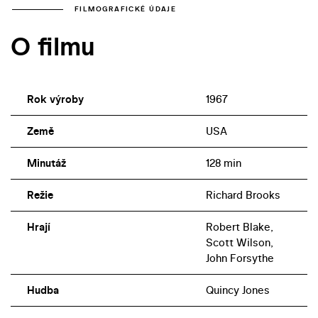
FILMOGRAFICKÉ ÚDAJE
O filmu
Rok výroby
1967
Země
USA
Minutáž
128 min
Režie
Richard Brooks
Hrají
Robert Blake,
Scott Wilson,
John Forsythe
Hudba
Quincy Jones