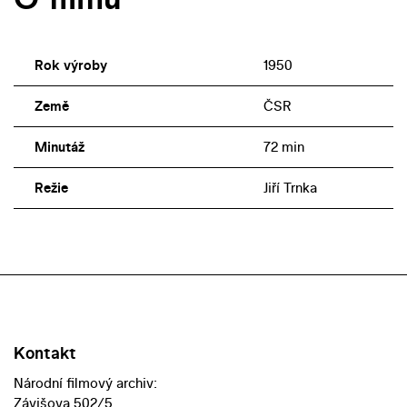
Rok výroby
1950
Země
ČSR
Minutáž
72 min
Režie
Jiří Trnka
Kontakt
Národní filmový archiv:
Závišova 502/5