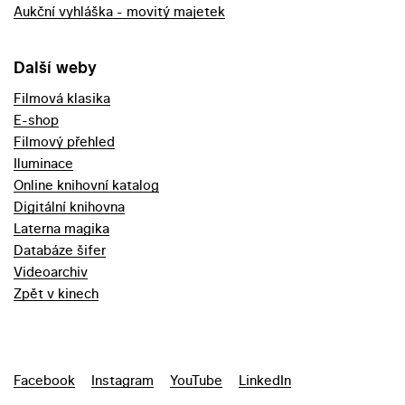
Aukční vyhláška - movitý majetek
Další weby
Filmová klasika
E-shop
Filmový přehled
Iluminace
Online knihovní katalog
Digitální knihovna
Laterna magika
Databáze šifer
Videoarchiv
Zpět v kinech
Facebook
Instagram
YouTube
LinkedIn