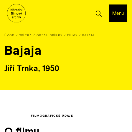
Menu
ÚVOD
SBÍRKA
OBSAH SBÍRKY
FILMY
BAJAJA
Bajaja
Jiří Trnka, 1950
FILMOGRAFICKÉ ÚDAJE
O filmu