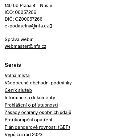
140 00 Praha 4 - Nusle
IČO: 00057266
DIČ: CZ00057266
e-podatelna@nfa.cz
Správa webu:
webmaster@nfa.cz
Servis
Volná místa
Všeobecné obchodní podmínky
Ceník služeb
Informace a dokumenty
Prohlášení o přístupnosti
Zásady ochrany osobních údajů
Protikorupční opatření
Plán genderové rovnosti (GEP)
Výpůjční řád 2023